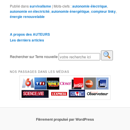
Publié dans
survivalisme
|
Mots-clefs :
autonomie électrique
,
autonomie en électricité
,
autonomie énergétique
,
compteur linky
,
énergie renouvelable
A propos des AUTEURS
Les derniers articles
Rechercher sur Terre nouvelle
NOS PASSAGES DANS LES MÉDIAS
Fièrement propulsé par WordPress