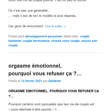
Ce n’est pas une généralité…
… mais c’est de loin le modèle le plus répandu.
Les gens de rencontrent,
Lire la suite
→
Publié dans
développement personnel
|
Mots-clefs :
couple
fusionnel
,
couple harmonieux
,
réussir votre couple
,
sauver son
couple
orgasme émotionnel,
pourquoi vous refuser ça ?…
Publié le
12 février 2021
par
Sandrine
ORGASME EMOTIONNEL, POURQUOI VOUS REFUSER CA
?…
Pourquoi certains sont persuadés que leur vie de couple est
«
juste destinée à être pourrie
» ?…