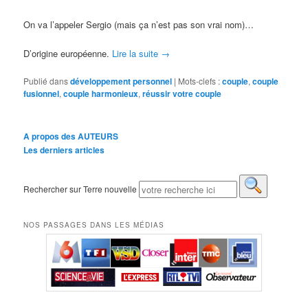
On va l’appeler Sergio (mais ça n’est pas son vrai nom)…
D’origine européenne.
Lire la suite
→
Publié dans
développement personnel
|
Mots-clefs :
couple
,
couple
fusionnel
,
couple harmonieux
,
réussir votre couple
A propos des AUTEURS
Les derniers articles
Rechercher sur Terre nouvelle
NOS PASSAGES DANS LES MÉDIAS