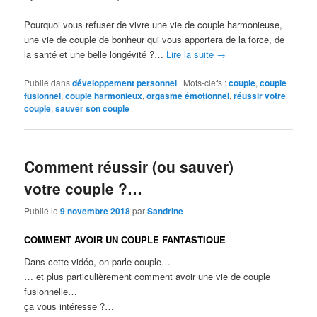
Pourquoi vous refuser de vivre une vie de couple harmonieuse,
une vie de couple de bonheur qui vous apportera de la force, de
la santé et une belle longévité ?…
Lire la suite
→
Publié dans
développement personnel
|
Mots-clefs :
couple
,
couple
fusionnel
,
couple harmonieux
,
orgasme émotionnel
,
réussir votre
couple
,
sauver son couple
Comment réussir (ou sauver)
votre couple ?…
Publié le
9 novembre 2018
par
Sandrine
COMMENT AVOIR UN COUPLE FANTASTIQUE
Dans cette vidéo, on parle couple…
… et plus particulièrement comment avoir une vie de couple
fusionnelle…
ça vous intéresse ?…