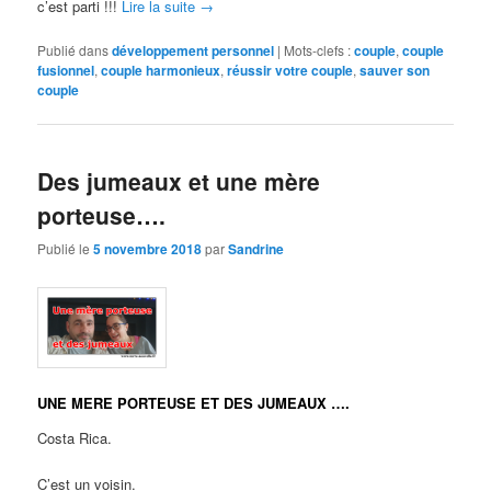
c’est parti !!!
Lire la suite
→
Publié dans
développement personnel
|
Mots-clefs :
couple
,
couple
fusionnel
,
couple harmonieux
,
réussir votre couple
,
sauver son
couple
Des jumeaux et une mère
porteuse….
Publié le
5 novembre 2018
par
Sandrine
UNE MERE PORTEUSE ET DES JUMEAUX ….
Costa Rica.
C’est un voisin.