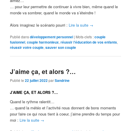
aimez…
… pour leur permettre de continuer à vivre bien, même quand le
monde va sombrer, quand le monde va s’éteindre !
Alors imaginez le scénario pourri :
Lire la suite
→
Publié dans
développement personnel
|
Mots-clefs :
couple
fusionnel
,
couple harmonieux
,
réussir l'éducation de vos enfants
,
réussir votre couple
,
sauver son couple
J’aime ça, et alors ?…
Publié le
22 juillet 2022
par
Sandrine
J’AIME ÇA, ET ALORS ?…
Quand le rythme ralentit…
​​​​​​​… quand la météo et l’activité nous donnent de bons moments
pour faire ce qui nous tient à coeur, j’aime prendre du temps pour
moi :
Lire la suite
→