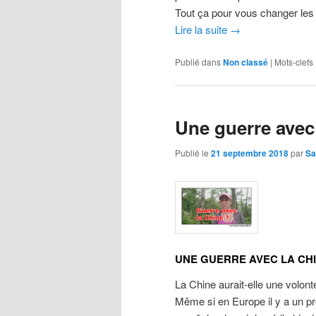
Tout ça pour vous changer les 
Lire la suite
→
Publié dans
Non classé
|
Mots-clefs 
Une guerre avec
Publié le
21 septembre 2018
par
Sa
UNE GUERRE AVEC LA CH
La Chine aurait-elle une volont
Même si en Europe il y a un p