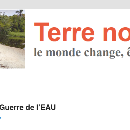
uerre de l’EAU
e