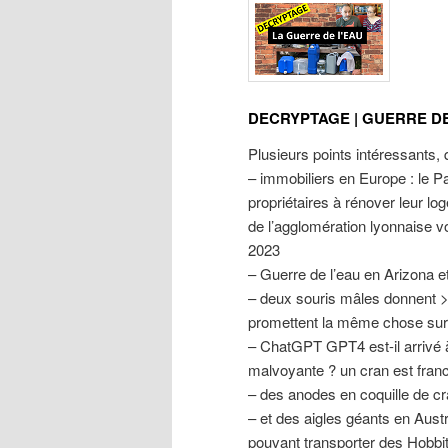
DECRYPTAGE | GUERRE DE
Plusieurs points intéressants, 
– immobiliers en Europe : le Pa
propriétaires à rénover leur 
de l’agglomération lyonnaise vo
2023
– Guerre de l’eau en Arizona 
– deux souris mâles donnent > 7
promettent la même chose sur
– ChatGPT GPT4 est-il arrivé 
malvoyante ? un cran est fra
– des anodes en coquille de cra
– et des aigles géants en Aus
pouvant transporter des Hobbi