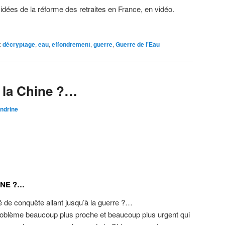
idées de la réforme des retraites en France, en vidéo.
:
décryptage
,
eau
,
effondrement
,
guerre
,
Guerre de l'Eau
 la Chine ?…
ndrine
INE ?…
é de conquête allant jusqu’à la guerre ?…
roblème beaucoup plus proche et beaucoup plus urgent qui