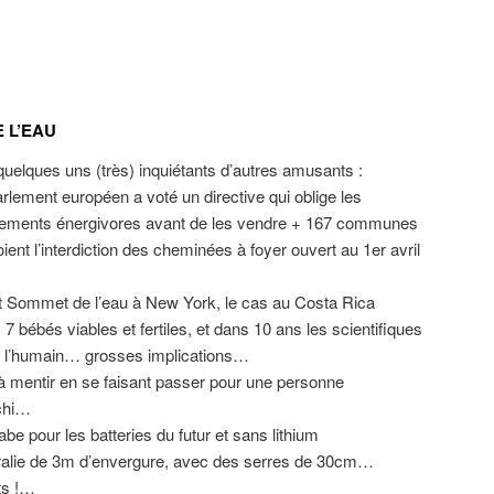
 L’EAU
quelques uns (très) inquiétants d’autres amusants :
rlement européen a voté un directive qui oblige les
logements énergivores avant de les vendre + 167 communes
ient l’interdiction des cheminées à foyer ouvert au 1er avril
et Sommet de l’eau à New York, le cas au Costa Rica
 bébés viables et fertiles, et dans 10 ans les scientifiques
 l’humain… grosses implications…
à mentir en se faisant passer pour une personne
nchi…
be pour les batteries du futur et sans lithium
tralie de 3m d’envergure, avec des serres de 30cm…
ts !…