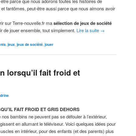
t-être parce que nous adorons toutes les histoires de
 et fantômes, peut-être aussi parce que nous aimons avoir
ir sur Terre-nouvelle.fr ma
sélection de jeux de société
isir de jouer ensemble, tout simplement.
Lire la suite
→
ants
,
jeux
,
jeux de société
,
jouer
 lorsqu’il fait froid et
drine
QU’IL FAIT FROID ET GRIS DEHORS
ue nos bambins ne peuvent pas se défouler à l’extérieur,
issent en allumant le téléviseur. Voici quelques idées pour
uscles en intérieur, pour des enfants (et des parents) plus