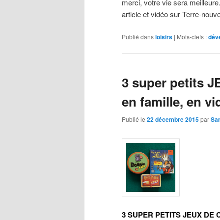
merci, votre vie sera meilleure
article et vidéo sur Terre-nouvel
Publié dans
loisirs
|
Mots-clefs :
dév
3 super petits J
en famille, en v
Publié le
22 décembre 2015
par
Sa
3 SUPER PETITS JEUX DE