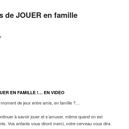
s de JOUER en famille
e
UER EN FAMILLE !… EN VIDEO
 moment de jeux entre amis, en famille ?…
ontinuer à savoir jouer et s’amuser, même quand on est
nts. Vos enfants vous diront merci, votre cerveau vous dira