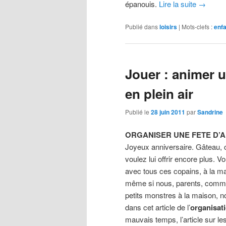
épanouis.
Lire la suite
→
Publié dans
loisirs
|
Mots-clefs :
enf
Jouer : animer u
en plein air
Publié le
28 juin 2011
par
Sandrine
ORGANISER UNE FETE D’A
Joyeux anniversaire. Gâteau, c
voulez lui offrir encore plus. Vo
avec tous ces copains, à la mai
même si nous, parents, comme
petits monstres à la maison,
dans cet article de l’
organisati
mauvais temps, l’article sur les