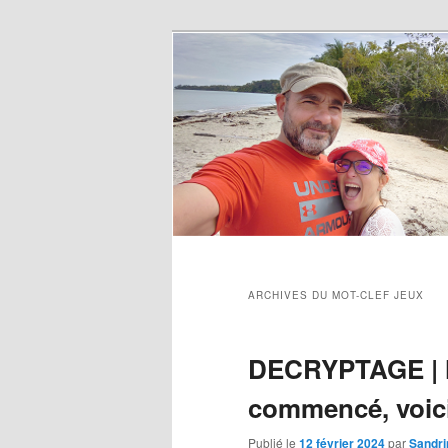
ARCHIVES DU MOT-CLEF
JEUX
DECRYPTAGE | Hu
commencé, voic
Publié le
12 février 2024
par
Sandri