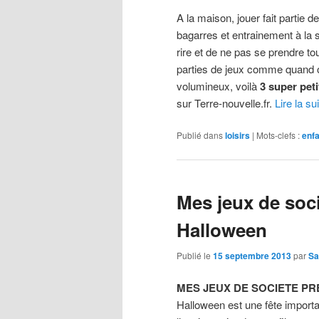
A la maison, jouer fait partie de
bagarres et entrainement à la s
rire et de ne pas se prendre to
parties de jeux comme quand on
volumineux, voilà
3 super peti
sur Terre-nouvelle.fr.
Lire la su
Publié dans
loisirs
|
Mots-clefs :
enf
Mes jeux de soc
Halloween
Publié le
15 septembre 2013
par
Sa
MES JEUX DE SOCIETE P
Halloween est une fête import