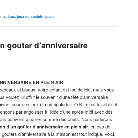
ants
,
jeux
,
jeux de société
,
jouer
n gouter d’anniversaire
NNIVERSAIRE EN PLEIN AIR
adeaux et bisous, votre enfant est fou de joie, mais vous
us voulez lui offrir le souvenir d’une fête d’anniversaire
son, pour des jeux et des rigolades. O.K., c’est faisable et
nçons par angoisser à l’idée d’une après-midi avec des
 nous pouvons assurer comme des chefs. Nous parlerons
on d’un goûter d’anniversaire en plein air
, en cas de
 goûters d’anniversaire à la maison est tout indiqué. Voici,