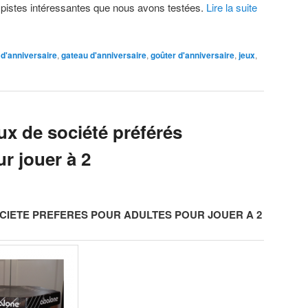
s pistes intéressantes que nous avons testées.
Lire la suite
 d'anniversaire
,
gateau d'anniversaire
,
goûter d'anniversaire
,
jeux
,
ux de société préférés
r jouer à 2
SOCIETE PREFERES POUR ADULTES POUR JOUER A 2