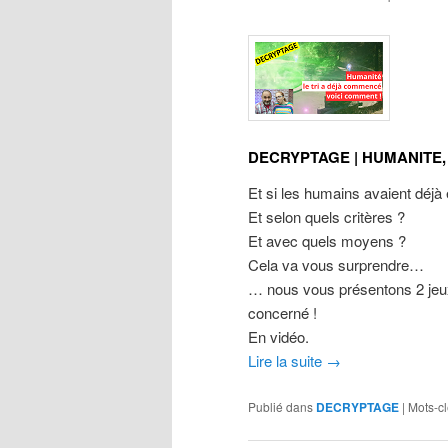
DECRYPTAGE | HUMANITE,
Et si les humains avaient déjà 
Et selon quels critères ?
Et avec quels moyens ?
Cela va vous surprendre…
… nous vous présentons 2 jeux
concerné !
En vidéo.
Lire la suite
→
Publié dans
DECRYPTAGE
|
Mots-cl