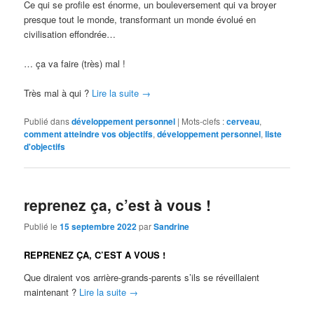
Ce qui se profile est énorme, un bouleversement qui va broyer
presque tout le monde, transformant un monde évolué en
civilisation effondrée…
… ça va faire (très) mal !
Très mal à qui ?
Lire la suite
→
Publié dans
développement personnel
|
Mots-clefs :
cerveau
,
comment atteindre vos objectifs
,
développement personnel
,
liste
d'objectifs
reprenez ça, c’est à vous !
Publié le
15 septembre 2022
par
Sandrine
REPRENEZ ÇA, C’EST A VOUS !
Que diraient vos arrière-grands-parents s’ils se réveillaient
maintenant ?
Lire la suite
→