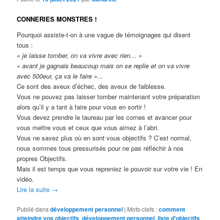
CONNERIES MONSTRES !
Pourquoi assiste-t-on à une vague de témoignages qui disent
tous :
« je laisse tomber, on va vivre avec rien… »
« avant je gagnais beaucoup mais on se replie et on va vivre
avec 500eur, ça va le faire ».
..
Ce sont des aveux d’échec, des aveux de faiblesse.
Vous ne pouvez pas laisser tomber maintenant votre préparation
alors qu’il y a tant à faire pour vous en sortir !
Vous devez prendre le taureau par les cornes et avancer pour
vous mettre vous et ceux que vous aimez à l’abri.
Vous ne savez plus où en sont vous objectifs ? C’est normal,
nous sommes tous pressurisés pour ne pas réfléchir à nos
propres Objectifs.
Mais il est temps que vous repreniez le pouvoir sur votre vie ! En
vidéo.
Lire la suite
→
Publié dans
développement personnel
|
Mots-clefs :
comment
atteindre vos objectifs
,
développement personnel
,
liste d'objectifs
,