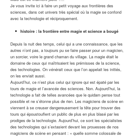
Je vous invite ici à faire un petit voyage aux frontières des
sciences, dans cet univers très spécial où la magie se confond
avec la technologie et réciproquement.
histoire : la frontière entre magie et science a bougé
Depuis la nuit des temps, celui qui a une connaissance, que les
autres n’ont pas, a toujours pu se faire passer pour un magicien,
un sorcier, voire le grand chaman du village. La magie était le
domaine de ceux qui maîtrisaient les prémisses de la science,
des technologies. On vénérait ceux que l’on appelait les initiés,
on les enviait aussi.
Aujourd’hui, ce n’est plus celui qui ignore qui est épaté par les
tours de magie et l’avancée des sciences. Non. Aujourd’hui, la
technologie a fait de telles avancées que le quidam pense tout
possible et ne s’étonne plus de rien. Les magiciens de scène en
viennent à se creuser dangereusement la tête pour trouver des
tours qui époustouflent un public de plus en plus blasé par les
prodiges de la technologie. Aujourd’hui, ce sont les spécialistes
des technologies qui s’extasient devant les prouesses de nos
magiciens de scène en pensant : « quelle somme colossale de