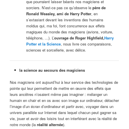
que pourraient laisser béants nos magiciens et
sorciers. N’est-ce pas ce qu’observe le
père de
Ronald Weasley, ami de Harry Potter
, en
s’extasiant devant les inventions des humains
moldus qui, ma foi, font concurrence aux effets
magiques du monde des magiciens (avions, voiture,
téléphone, …). L’
ouvrage de Roger Highfield,
Harry
Potter et la Science
, nous livre ces comparaisons,
sciences et sorcellerie, avec délice.
la science au secours des magiciens
Nos magiciens ont aujourd’hui à leur service des technologies de
pointe qui leur permettent de mettre en œuvre des effets que
leurs ancêtres n’osaient même pas imaginer : mélanger un
humain en chair et en os avec son image sur ordinateur, détacher
l’image d’un écran d’ordinateur et partir avec, voyager dans un
univers parallèle sur Internet dans lequel chacun peut gagner sa
vie, jouer et avoir des loisirs tout en interférant avec la réalité de
notre monde (la
réalité alternée
).