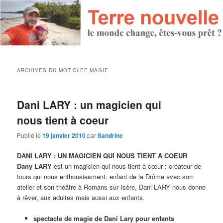
ARCHIVES DU MOT-CLEF
MAGIE
Dani LARY : un magicien qui
nous tient à coeur
Publié le
19 janvier 2010
par
Sandrine
DANI LARY : UN MAGICIEN QUI NOUS TIENT A COEUR
Dany LARY
est un magicien qui nous tient à cœur : créateur de
tours qui nous enthousiasment, enfant de la Drôme avec son
atelier et son théâtre à Romans sur Isère, Dani LARY nous donne
à rêver, aux adultes mais aussi aux enfants.
spectacle de magie de Dani Lary pour enfants