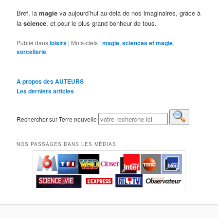
Bref, la
magie
va aujourd’hui au-delà de nos imaginaires, grâce à
la
science
, et pour le plus grand bonheur de tous.
Publié dans
loisirs
|
Mots-clefs :
magie
,
sciences et magie
,
sorcellerie
A propos des AUTEURS
Les derniers articles
Rechercher sur Terre nouvelle
NOS PASSAGES DANS LES MÉDIAS