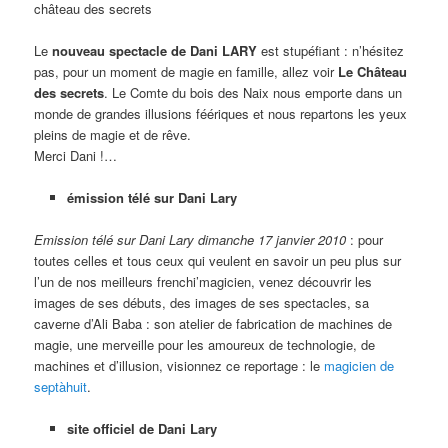
château des secrets
Le
nouveau spectacle de Dani LARY
est stupéfiant : n’hésitez
pas, pour un moment de magie en famille, allez voir
Le Château
des secrets
. Le Comte du bois des Naix nous emporte dans un
monde de grandes illusions féériques et nous repartons les yeux
pleins de magie et de rêve.
Merci Dani !…
émission télé sur Dani Lary
Emission télé sur Dani Lary dimanche 17 janvier 2010
: pour
toutes celles et tous ceux qui veulent en savoir un peu plus sur
l’un de nos meilleurs frenchi’magicien, venez découvrir les
images de ses débuts, des images de ses spectacles, sa
caverne d’Ali Baba : son atelier de fabrication de machines de
magie, une merveille pour les amoureux de technologie, de
machines et d’illusion, visionnez ce reportage : le
magicien de
septàhuit
.
site officiel de Dani Lary