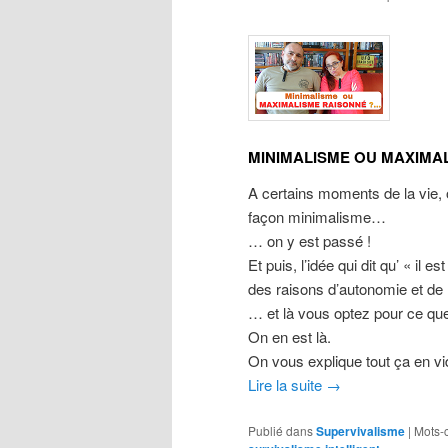
MINIMALISME OU MAXIMA
A certains moments de la vie, 
façon minimalisme…
… on y est passé !
Et puis, l’idée qui dit qu’ « il 
des raisons d’autonomie et de 
… et là vous optez pour ce qu
On en est là.
On vous explique tout ça en v
Lire la suite
→
Publié dans
Supervivalisme
|
Mots-c