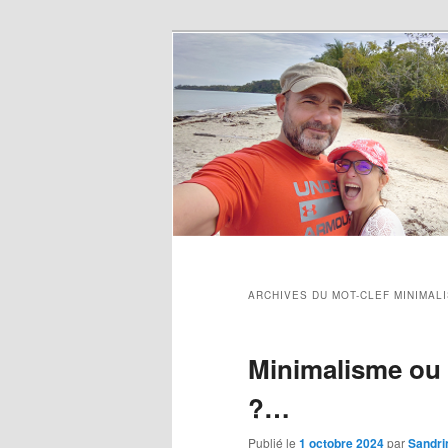
ARCHIVES DU MOT-CLEF
MINIMAL
Minimalisme ou
?…
Publié le
1 octobre 2024
par
Sandri