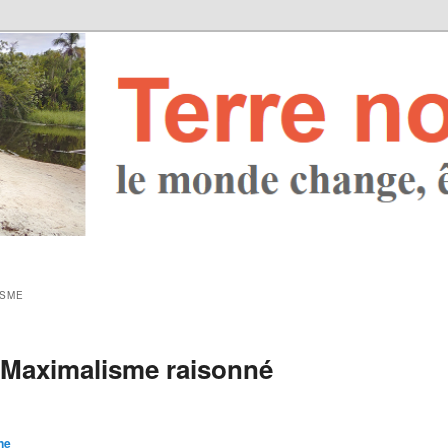
ISME
 Maximalisme raisonné
ne