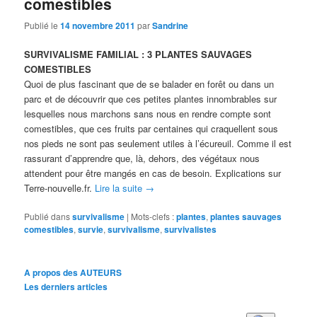
comestibles
Publié le
14 novembre 2011
par
Sandrine
SURVIVALISME FAMILIAL : 3 PLANTES SAUVAGES
COMESTIBLES
Quoi de plus fascinant que de se balader en forêt ou dans un
parc et de découvrir que ces petites plantes innombrables sur
lesquelles nous marchons sans nous en rendre compte sont
comestibles, que ces fruits par centaines qui craquellent sous
nos pieds ne sont pas seulement utiles à l’écureuil. Comme il est
rassurant d’apprendre que, là, dehors, des végétaux nous
attendent pour être mangés en cas de besoin. Explications sur
Terre-nouvelle.fr.
Lire la suite
→
Publié dans
survivalisme
|
Mots-clefs :
plantes
,
plantes sauvages
comestibles
,
survie
,
survivalisme
,
survivalistes
A propos des AUTEURS
Les derniers articles