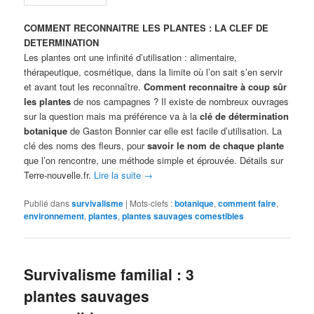
COMMENT RECONNAITRE LES PLANTES : LA CLEF DE
DETERMINATION
Les plantes ont une infinité d’utilisation : alimentaire,
thérapeutique, cosmétique, dans la limite où l’on sait s’en servir
et avant tout les reconnaître.
Comment reconnaitre à coup sûr
les plantes
de nos campagnes ? Il existe de nombreux ouvrages
sur la question mais ma préférence va à la
clé de détermination
botanique
de Gaston Bonnier car elle est facile d’utilisation. La
clé des noms des fleurs, pour
savoir le nom de chaque plante
que l’on rencontre, une méthode simple et éprouvée. Détails sur
Terre-nouvelle.fr.
Lire la suite
→
Publié dans
survivalisme
|
Mots-clefs :
botanique
,
comment faire
,
environnement
,
plantes
,
plantes sauvages comestibles
Survivalisme familial : 3
plantes sauvages