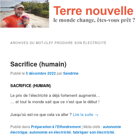
ARCHIVES DU MOT-CLEF
PRODUIRE SON ÉLECTRICITÉ
Sacrifice (humain)
Publié le
5 décembre 2022
par
Sandrine
SACRIFICE (HUMAIN)
Le prix de l’électricité a déjà fortement augmenté…
… et tout le monde sait que ce n’est que le début !
Jusqu’où est-ce que cela va aller ?
Lire la suite
→
Publié dans
Préparation à l'Effondrement
|
Mots-clefs :
autonomie
électrique
,
autonomie en électricité
,
fabriquer son électricité
,