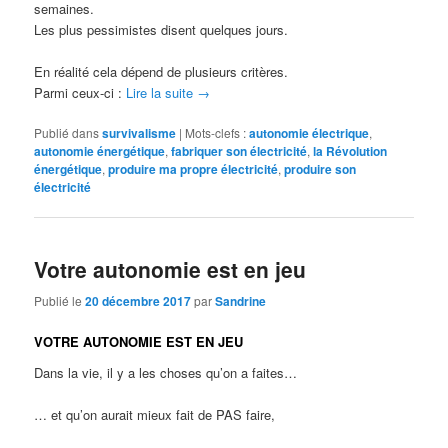
semaines.
Les plus pessimistes disent quelques jours.
En réalité cela dépend de plusieurs critères.
Parmi ceux-ci :
Lire la suite
→
Publié dans
survivalisme
|
Mots-clefs :
autonomie électrique
,
autonomie énergétique
,
fabriquer son électricité
,
la Révolution
énergétique
,
produire ma propre électricité
,
produire son
électricité
Votre autonomie est en jeu
Publié le
20 décembre 2017
par
Sandrine
VOTRE AUTONOMIE EST EN JEU
Dans la vie, il y a les choses qu’on a faites…
… et qu’on aurait mieux fait de PAS faire,