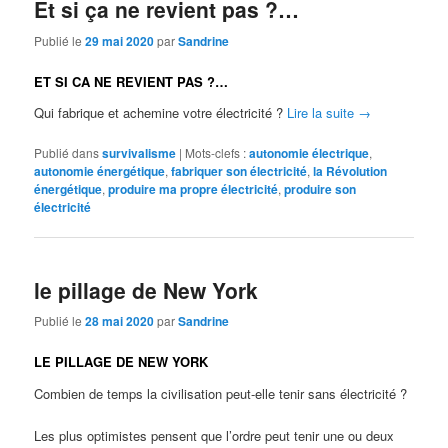
Et si ça ne revient pas ?…
Publié le
29 mai 2020
par
Sandrine
ET SI CA NE REVIENT PAS ?…
Qui fabrique et achemine votre électricité ?
Lire la suite
→
Publié dans
survivalisme
|
Mots-clefs :
autonomie électrique
,
autonomie énergétique
,
fabriquer son électricité
,
la Révolution
énergétique
,
produire ma propre électricité
,
produire son
électricité
le pillage de New York
Publié le
28 mai 2020
par
Sandrine
LE PILLAGE DE NEW YORK
Combien de temps la civilisation peut-elle tenir sans électricité ?
Les plus optimistes pensent que l’ordre peut tenir une ou deux