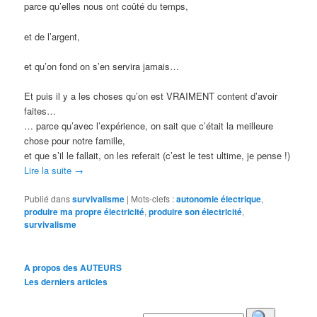
parce qu’elles nous ont coûté du temps,
et de l’argent,
et qu’on fond on s’en servira jamais…
Et puis il y a les choses qu’on est VRAIMENT content d’avoir
faites…
… parce qu’avec l’expérience, on sait que c’était la meilleure
chose pour notre famille,
et que s’il le fallait, on les referait (c’est le test ultime, je pense !)
Lire la suite
→
Publié dans
survivalisme
|
Mots-clefs :
autonomie électrique
,
produire ma propre électricité
,
produire son électricité
,
survivalisme
A propos des AUTEURS
Les derniers articles