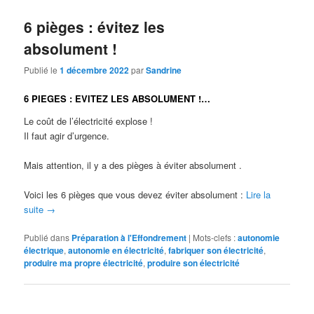
6 pièges : évitez les
absolument !
Publié le
1 décembre 2022
par
Sandrine
6 PIEGES : EVITEZ LES ABSOLUMENT !…
Le coût de l’électricité explose !
Il faut agir d’urgence.
Mais attention, il y a des pièges à éviter absolument .
Voici les 6 pièges que vous devez éviter absolument :
Lire la
suite
→
Publié dans
Préparation à l'Effondrement
|
Mots-clefs :
autonomie
électrique
,
autonomie en électricité
,
fabriquer son électricité
,
produire ma propre électricité
,
produire son électricité