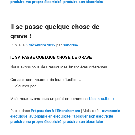
produire ma propre électricité
,
produire son électricité
il se passe quelque chose de
grave !
Publié le
5 décembre 2022
par
Sandrine
IL SA PASSE QUELQUE CHOSE DE GRAVE
Nous avons tous des ressources financières différentes.
Certains sont heureux de leur situation…
… d’autres pas…
Mais nous avons tous un point en commun :
Lire la suite
→
Publié dans
Préparation à l'Effondrement
|
Mots-clefs :
autonomie
électrique
,
autonomie en électricité
,
fabriquer son électricité
,
produire ma propre électricité
,
produire son électricité