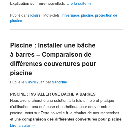
Explication sur Terre-nouvelle.fr.
Lire la suite
→
Publié dans
loisirs
|
Mots-clefs :
hivernage
,
piscine
,
protection de
piscine
Piscine : installer une bâche
à barres – Comparaison de
différentes couvertures pour
piscine
Publié le
5 avril 2011
par
Sandrine
PISCINE : INSTALLER UNE BACHE A BARRES
Nous avons cherché une solution à la fois simple et pratique
d’utilisation, peu onéreuse et esthétique pour couvrir notre
piscine. Voici sur Terre-nouvelle.fr le résultat de nos recherches
et une
comparaison des différentes couvertures pour piscine
.
Lire la suite
→