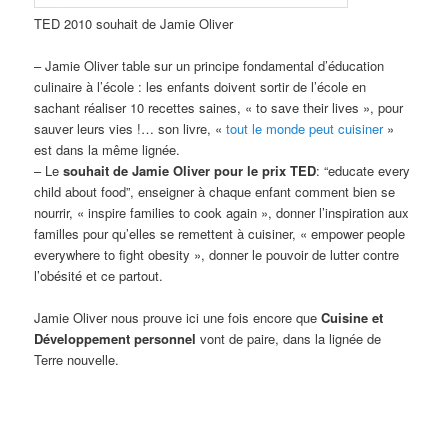
TED 2010 souhait de Jamie Oliver
– Jamie Oliver table sur un principe fondamental d’éducation
culinaire à l’école : les enfants doivent sortir de l’école en
sachant réaliser 10 recettes saines, « to save their lives », pour
sauver leurs vies !… son livre, «
tout le monde peut cuisiner
»
est dans la même lignée.
– Le
souhait de Jamie Oliver pour le prix TED
: “educate every
child about food”, enseigner à chaque enfant comment bien se
nourrir, « inspire families to cook again », donner l’inspiration aux
familles pour qu’elles se remettent à cuisiner, « empower people
everywhere to fight obesity », donner le pouvoir de lutter contre
l’obésité et ce partout.
Jamie Oliver nous prouve ici une fois encore que
Cuisine et
Développement personnel
vont de paire, dans la lignée de
Terre nouvelle.