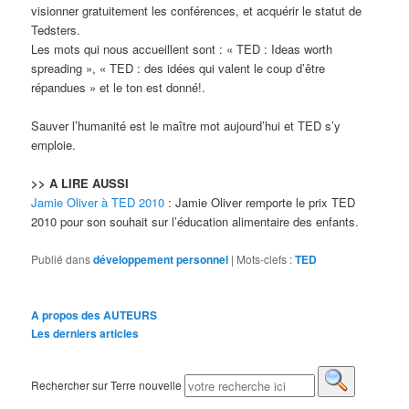
visionner gratuitement les conférences, et acquérir le statut de
Tedsters.
Les mots qui nous accueillent sont : « TED : Ideas worth
spreading », « TED : des idées qui valent le coup d’être
répandues » et le ton est donné!.
Sauver l’humanité est le maître mot aujourd’hui et TED s’y
emploie.
>> A LIRE AUSSI
Jamie Oliver à TED 2010
: Jamie Oliver remporte le prix TED
2010 pour son souhait sur l’éducation alimentaire des enfants.
Publié dans
développement personnel
|
Mots-clefs :
TED
A propos des AUTEURS
Les derniers articles
Rechercher sur Terre nouvelle