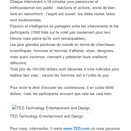
Chaque intervenant a 18 minutes pour passionner et
enthousiasmer son public : réactions et actions, envie de bien
faire en ressortiront : l’esprit est ouvert, les idées toutes faites
sont bouleversées.
Passion et intelligence se partagent entre les intervenants et les
participants (1500 triés sur le volet pas seulement pour leur
fortune mais parce qu’ils sont remarquables).
Les plus grandes pointures du monde en terme de chercheurs,
scientifiques, hommes et femmes d’affaires, stars, designers,
mais aussi inconnus, viennent y présenter leurs meilleurs
réflexions.
Trois prix de 100.000 dollars sont décernés à trois individus pour
réaliser leur vœu : sauver les hommes est à l’ordre du jour.
Pour avoir le droit d’écouter les conférences, il en coûte 6000
dollars, mais les participants avouent que cela les vaut bien.
TED Technology Entertainment and Design
Pour nous, internautes, il reste
www.TED.com
où nous pouvons