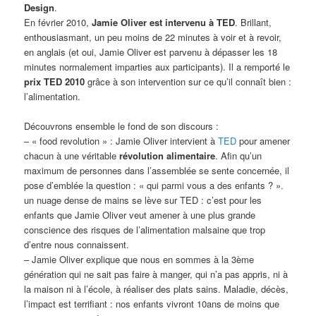
Design
.
En février 2010,
Jamie Oliver est intervenu à TED
. Brillant,
enthousiasmant, un peu moins de 22 minutes à voir et à revoir,
en anglais (et oui, Jamie Oliver est parvenu à dépasser les 18
minutes normalement imparties aux participants). Il a remporté le
prix TED 2010
grâce à son intervention sur ce qu’il connaît bien :
l’alimentation.
Découvrons ensemble le fond de son discours :
– « food revolution » : Jamie Oliver intervient à
TED
pour amener
chacun à une véritable
révolution alimentaire
. Afin qu’un
maximum de personnes dans l’assemblée se sente concernée, il
pose d’emblée la question : « qui parmi vous a des enfants ? ».
un nuage dense de mains se lève sur TED : c’est pour les
enfants que Jamie Oliver veut amener à une plus grande
conscience des risques de l’alimentation malsaine que trop
d’entre nous connaissent.
– Jamie Oliver explique que nous en sommes à la 3ème
génération qui ne sait pas faire à manger, qui n’a pas appris, ni à
la maison ni à l’école, à réaliser des plats sains. Maladie, décès,
l’impact est terrifiant : nos enfants vivront 10ans de moins que