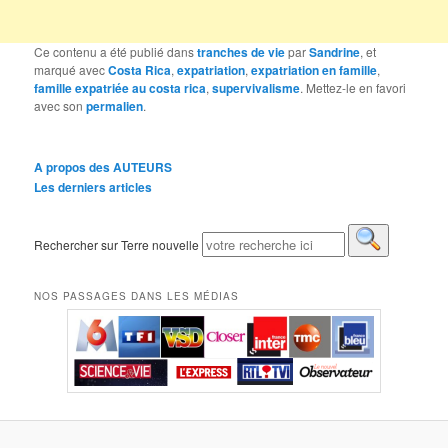
Ce contenu a été publié dans
tranches de vie
par
Sandrine
, et
marqué avec
Costa Rica
,
expatriation
,
expatriation en famille
,
famille expatriée au costa rica
,
supervivalisme
. Mettez-le en favori
avec son
permalien
.
A propos des AUTEURS
Les derniers articles
Rechercher sur Terre nouvelle
NOS PASSAGES DANS LES MÉDIAS