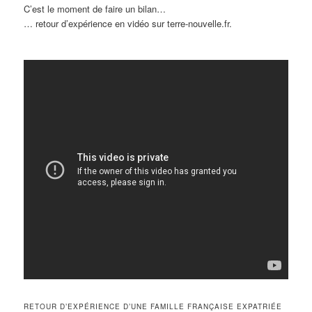
C’est le moment de faire un bilan…
… retour d’expérience en vidéo sur terre-nouvelle.fr.
RETOUR D’EXPÉRIENCE D’UNE FAMILLE FRANÇAISE EXPATRIÉE