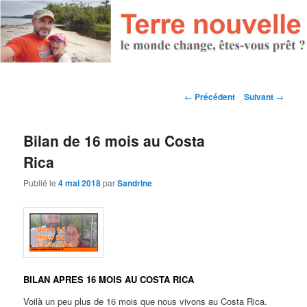
Navigation des articles
←
Précédent
Suivant
→
Bilan de 16 mois au Costa
Rica
Publié le
4 mai 2018
par
Sandrine
BILAN APRES 16 MOIS AU COSTA RICA
Voilà un peu plus de 16 mois que nous vivons au Costa Rica.