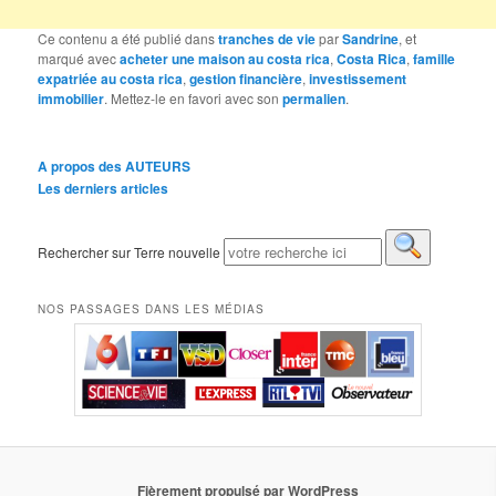
Ce contenu a été publié dans
tranches de vie
par
Sandrine
, et
marqué avec
acheter une maison au costa rica
,
Costa Rica
,
famille
expatriée au costa rica
,
gestion financière
,
investissement
immobilier
. Mettez-le en favori avec son
permalien
.
A propos des AUTEURS
Les derniers articles
Rechercher sur Terre nouvelle
NOS PASSAGES DANS LES MÉDIAS
Fièrement propulsé par WordPress