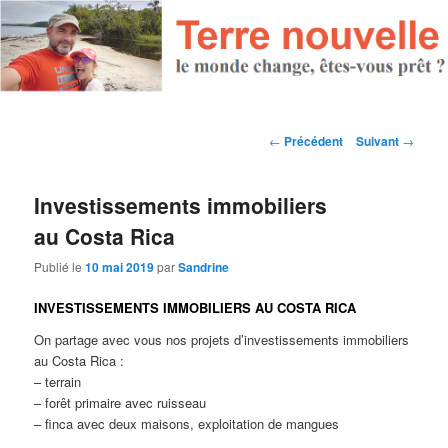
Navigation des articles
←
Précédent
Suivant
→
Investissements immobiliers
au Costa Rica
Publié le
10 mai 2019
par
Sandrine
INVESTISSEMENTS IMMOBILIERS AU COSTA RICA
On partage avec vous nos projets d’investissements immobiliers
au Costa Rica :
– terrain
– forêt primaire avec ruisseau
– finca avec deux maisons, exploitation de mangues
…