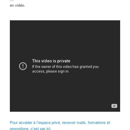
en vidéo.
Pour accéder à l’espace privé, recevoir mails, formations et
promotions, c’est par ici.