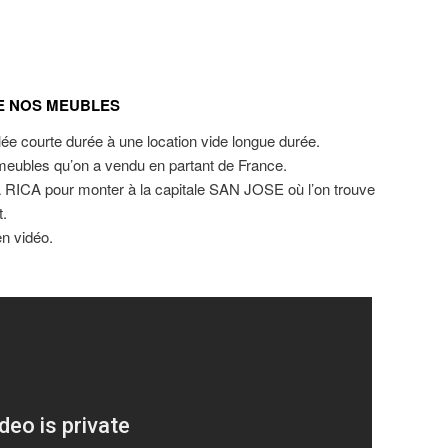
TE NOS MEUBLES
e courte durée à une location vide longue durée.
s meubles qu’on a vendu en partant de France.
 RICA pour monter à la capitale SAN JOSE où l’on trouve
t.
n vidéo.