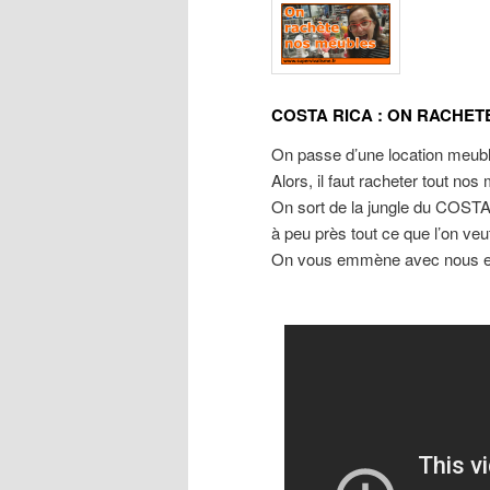
COSTA RICA : ON RACHE
On passe d’une location meublé
Alors, il faut racheter tout no
On sort de la jungle du COSTA
à peu près tout ce que l’on veu
On vous emmène avec nous e