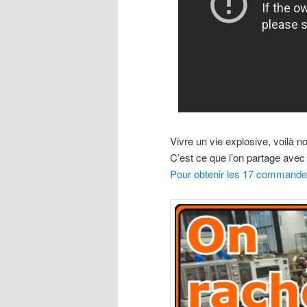
Vivre un vie explosive, voilà not
C’est ce que l’on partage ave
Pour obtenir les 17 commandem