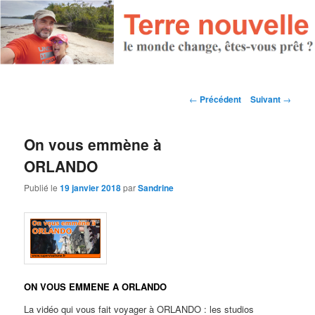
Navigation des articles
←
Précédent
Suivant
→
On vous emmène à
ORLANDO
Publié le
19 janvier 2018
par
Sandrine
ON VOUS EMMENE A ORLANDO
La vidéo qui vous fait voyager à ORLANDO : les studios