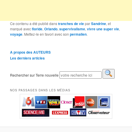
Ce contenu a été publié dans
tranches de vie
par
Sandrine
, et
marqué avec
floride
,
Orlando
,
supervivalisme
,
vivre une super vie
,
voyage
. Mettez-le en favori avec son
permalien
.
A propos des AUTEURS
Les derniers articles
Rechercher sur Terre nouvelle
NOS PASSAGES DANS LES MÉDIAS