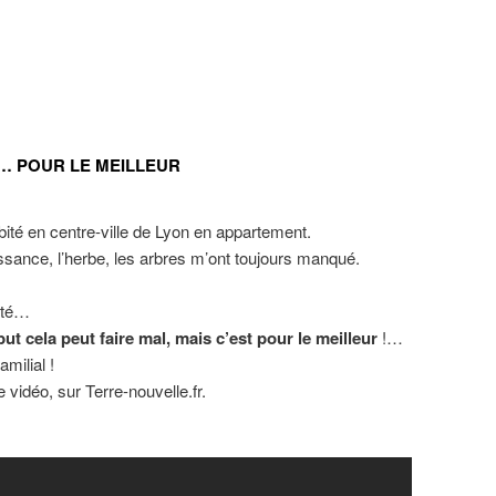
… POUR LE MEILLEUR
abité en centre-ville de Lyon en appartement.
ssance, l’herbe, les arbres m’ont toujours manqué.
lité…
ut cela peut faire mal, mais c’est pour le meilleur
!…
milial !
 vidéo, sur Terre-nouvelle.fr.