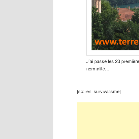
J’ai passé les 23 premièr
normalité…
[sc:lien_survivalisme]