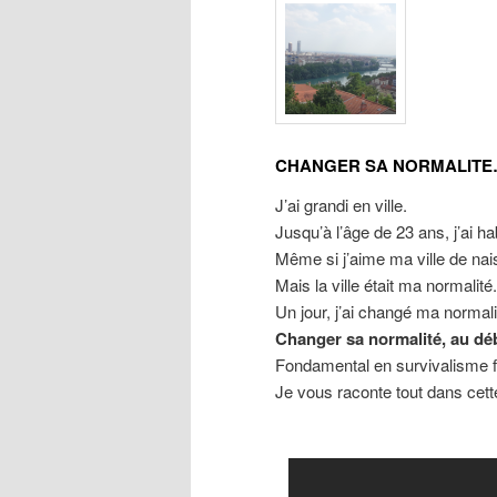
CHANGER SA NORMALITE
J’ai grandi en ville.
Jusqu’à l’âge de 23 ans, j’ai h
Même si j’aime ma ville de nai
Mais la ville était ma normalité.
Un jour, j’ai changé ma norma
Changer sa normalité, au déb
Fondamental en survivalisme fa
Je vous raconte tout dans cette