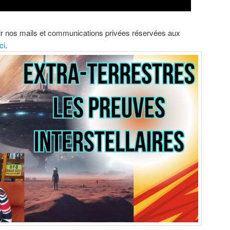
oir nos mails et communications privées réservées aux
ci
.