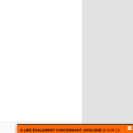
A LIRE ÉGALEMENT CONCERNANT :
UFOLOGIE
(9 SUR 13