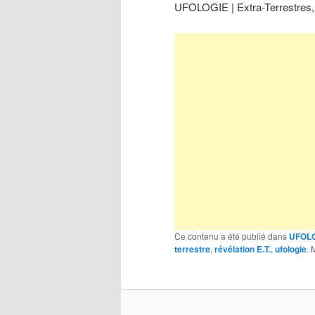
UFOLOGIE | Extra-Terrestres, l
Ce contenu a été publié dans
UFOL
terrestre
,
révélation E.T.
,
ufologie
. 