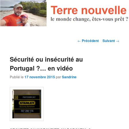
Navigation des articles
←
Précédent
Suivant
→
Sécurité ou insécurité au
Portugal ?… en vidéo
Publié le
17 novembre 2015
par
Sandrine