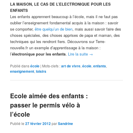
LA MAISON, LE CAS DE L’ELECTRONIQUE POUR LES
ENFANTS
Les enfants apprennent beaucoup à l’école, mais il ne faut pas
oublier l’enseignement fondamental acquis à la maison : savoir
se comporter,
être quelqu’un de bien
, mais aussi savoir faire des
choses spéciales, des choses apprises de papa et maman, des
techniques qui les rendront fiers. Découvrons sur Terre-
nouvelle.fr un exemple d’apprentissage à la maison :
l’
électronique pour les enfants
.
Lire la suite
→
Publié dans
école
|
Mots-clefs :
art de vivre
,
école
,
enfants
,
enseignement
,
loisirs
Ecole aimée des enfants :
passer le permis vélo à
l’école
Publié le
27 février 2012
par
Sandrine