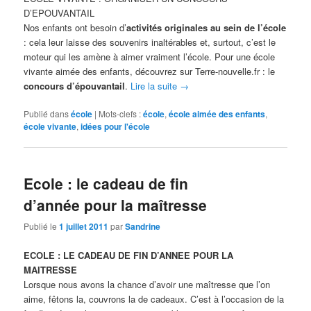
D’EPOUVANTAIL
Nos enfants ont besoin d’
activités originales au sein de l’école
: cela leur laisse des souvenirs inaltérables et, surtout, c’est le
moteur qui les amène à aimer vraiment l’école. Pour une école
vivante aimée des enfants, découvrez sur Terre-nouvelle.fr : le
concours d’épouvantail
.
Lire la suite
→
Publié dans
école
|
Mots-clefs :
école
,
école aimée des enfants
,
école vivante
,
idées pour l'école
Ecole : le cadeau de fin
d’année pour la maîtresse
Publié le
1 juillet 2011
par
Sandrine
ECOLE : LE CADEAU DE FIN D’ANNEE POUR LA
MAITRESSE
Lorsque nous avons la chance d’avoir une maîtresse que l’on
aime, fêtons la, couvrons la de cadeaux. C’est à l’occasion de la