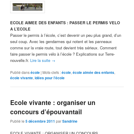
ECOLE AIMEE DES ENFANTS : PASSER LE PERMIS VELO
A L’ECOLE
Passer le permis à l’école, c’est devenir un peu plus grand, d’un
seul coup. Avec les gendarmes qui notent et les panneaux
comme sur la vraie route, tout devient très sérieux. Comment
faire passer le permis vélo à l’école ? Explications sur Terre-
nouvelle.fr.
Lire la suite
→
Publié dans
école
|
Mots-clefs :
école
,
école aimée des enfants
,
école vivante
,
idées pour l'école
Ecole vivante : organiser un
concours d’épouvantail
Publié le
5 décembre 2011
par
Sandrine
ECOLE VIVANTE : ORGANISER UN CONCOURS