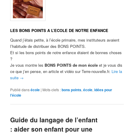
LES BONS POINTS A L’ECOLE DE NOTRE ENFANCE
Quand j’étais petite, à l’école primaire, mes instituteurs avaient
l’habitude de distribuer des BONS POINTS.
Et si les bons points de notre enfance étaient de bonnes choses
?
Je vous montre les
BONS POINTS de mon école
et je vous dis
ce que j’en pense, en article et vidéo sur Terre-nouvelle.fr.
Lire la
suite
→
Publié dans
école
|
Mots-clefs :
bons points
,
école
,
idées pour
l'école
Guide du langage de l’enfant
: aider son enfant pour une