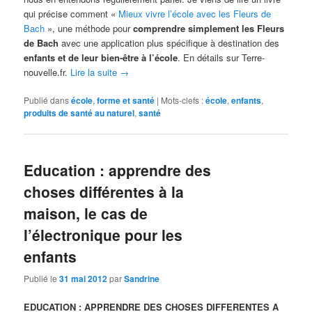
qui précise comment «
Mieux vivre l’école avec les Fleurs de
Bach
», une méthode pour
comprendre simplement les Fleurs
de Bach
avec une application plus spécifique à destination des
enfants et de leur bien-être à l’école
. En détails sur Terre-
nouvelle.fr.
Lire la suite
→
Publié dans
école
,
forme et santé
|
Mots-clefs :
école
,
enfants
,
produits de santé au naturel
,
santé
Education : apprendre des
choses différentes à la
maison, le cas de
l’électronique pour les
enfants
Publié le
31 mai 2012
par
Sandrine
EDUCATION : APPRENDRE DES CHOSES DIFFERENTES A