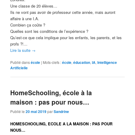
Une classe de 20 élèves…
Ils ne vont pas avoir de professeur cette année, mais auront
affaire à une I.A.
Combien ça coûte ?
Quelles sont les conditions de l’expérience ?
Qu’est-ce que cela implique pour les enfants, les parents, et les
profs ?!…
Lire la suite
→
Publié dans
école
|
Mots-clefs :
école
,
éducation
,
IA
,
Intelligence
Artificielle
HomeSchooling, école à la
maison : pas pour nous…
Publié le
20 mai 2019
par
Sandrine
HOMESCHOOLING, ECOLE A LA MAISON : PAS POUR
NOUS…