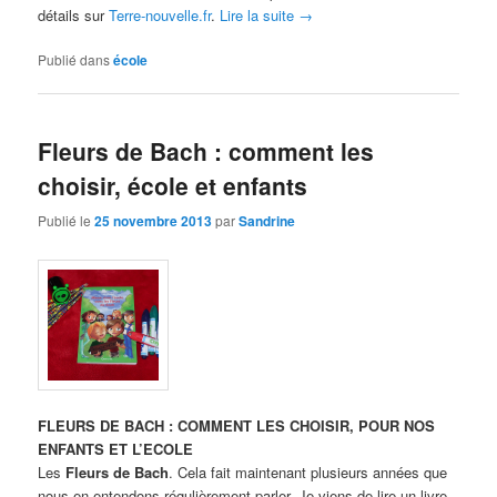
détails sur
Terre-nouvelle.fr
.
Lire la suite
→
Publié dans
école
Fleurs de Bach : comment les
choisir, école et enfants
Publié le
25 novembre 2013
par
Sandrine
FLEURS DE BACH : COMMENT LES CHOISIR, POUR NOS
ENFANTS ET L’ECOLE
Les
Fleurs de Bach
. Cela fait maintenant plusieurs années que
nous en entendons régulièrement parler. Je viens de lire un livre