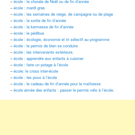
–
école : la chorale de Noël ou de fin d’année
–
école : mardi gras
–
école : les semaines de neige, de campagne ou de plage
–
école : la sortie de fin d’année
–
école : la kermesse de fin d’année
–
école : le pédibus
–
école : écologie, économie et tri sélectif au programme
–
école : le permis de bien se conduire
–
école : les intervenants extérieurs
.
–
école : apprendre aux enfants à cuisiner
–
école : faire un potage à l’école
–
école: le cross inter-école
–
école : les poux à l’école
–
école : le cadeau de fin d’année pour la maîtresse
–
école aimée des enfants : passer le permis vélo à l’école
.