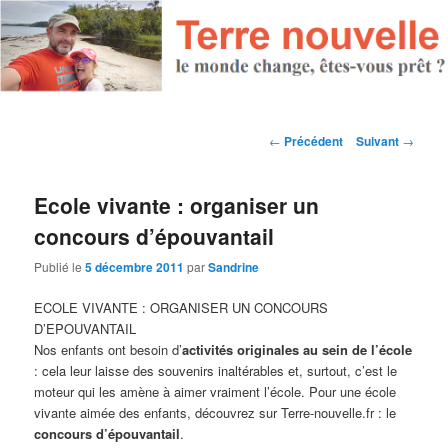
Navigation des articles
←
Précédent
Suivant
→
Ecole vivante : organiser un
concours d’épouvantail
Publié le
5 décembre 2011
par
Sandrine
ECOLE VIVANTE : ORGANISER UN CONCOURS
D’EPOUVANTAIL
Nos enfants ont besoin d’
activités originales au sein de l’école
: cela leur laisse des souvenirs inaltérables et, surtout, c’est le
moteur qui les amène à aimer vraiment l’école. Pour une école
vivante aimée des enfants, découvrez sur Terre-nouvelle.fr : le
concours d’épouvantail
.