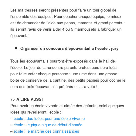
Les maîtresses seront présentes pour faire un tour global de
l’ensemble des équipes. Pour coacher chaque équipe, le mieux
est de demander de l’aide aux papas, mamans et grand-parents :
ils seront ravis de venir aider 4 ou 5 marmousets à fabriquer un
épouvantail.
Organiser un concours d’épouvantail à l’école : jury
Tous les épouvantails pourront être exposés dans le hall de
l’école. Le jour de la rencontre parents-professeurs sera idéal
pour faire voter chaque personne : une urne dans une grosse
boîte de conserve de la cantine, des petits papiers pour cocher le
nom des trois épouvantails préférés et … a voté !.
>> A LIRE AUSSI
Pour avoir un école vivante et aimée des enfants, voici quelques
idées qui réveilleront l’école :
–
école : des idées pour une école vivante
–
école : le pique-nique de début d’année
–
école : le marché des connaissances