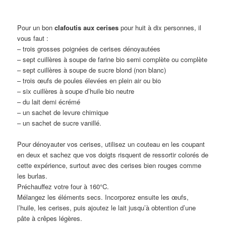
Pour un bon
clafoutis aux cerises
pour huit à dix personnes, il
vous faut :
– trois grosses poignées de cerises dénoyautées
– sept cuillères à soupe de farine bio semi complète ou complète
– sept cuillères à soupe de sucre blond (non blanc)
– trois œufs de poules élevées en plein air ou bio
– six cuillères à soupe d’huile bio neutre
– du lait demi écrémé
– un sachet de levure chimique
– un sachet de sucre vanillé.
Pour dénoyauter vos cerises, utilisez un couteau en les coupant
en deux et sachez que vos doigts risquent de ressortir colorés de
cette expérience, surtout avec des cerises bien rouges comme
les burlas.
Préchauffez votre four à 160°C.
Mélangez les éléments secs. Incorporez ensuite les œufs,
l’huile, les cerises, puis ajoutez le lait jusqu’à obtention d’une
pâte à crêpes légères.