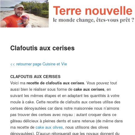
Clafoutis aux cerises
<< retourner page Cuisine et Vie
CLAFOUTIS AUX CERISES
Voici ma
recette de clafoutis aux cerises
. Vous pouvez tout
aussi bien le réaliser sous forme de
cake aux cerises
, en
suivant les mêmes étapes et en adaptant les quantités à votre
moule à cake. Cette recette de clafoutis aux cerises utilise des
cerises dénoyautées car dans notre maisonnée nous n’aimons
pas trouver des cerises avec noyau : autant croquer dans ce
gâteau délicieux à pleines dents et sans retenue (de même dans
ma recette de
cake aux olives
, nous utilisons des olives
dénoyautées). D’aucun rétorquerait que les noyaux donnent du