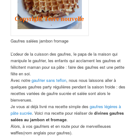
Gaufres salées jambon fromage
L’odeur de la cuisson des gaufres, le papa de la maison qui
manipule le gaufrier, les enfants qui acclament les gaufres et
félicitent maman pour sa pâte : faire des gaufres est une petite
fête en soi.
Avec notre
gaufrier sans teflon
, nous nous laissons aller à
quelques gaufres party régulières pendant la saison froide : des
recettes variées de gaufre sucrée et salée sont alors le
bienvenues.
Je vous ai déjà livré ma recette simple des
gaufres légères à
pâte sucrée
. Voici ma recette pour réaliser de
divines gaufres
salées au jambon et fromage
.
Alors, à vos gaufriers et en route pour de merveilleuses
waffles(nom anglais pour gaufres).