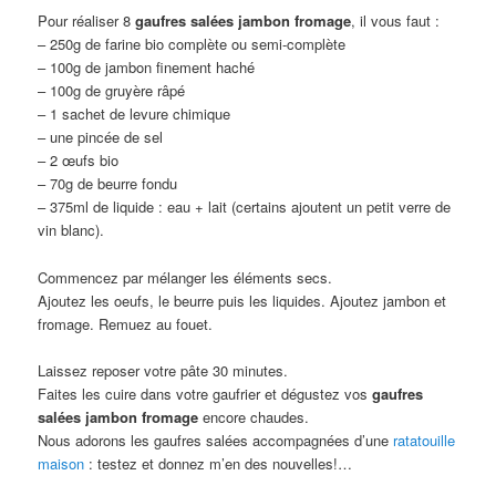
Pour réaliser 8
gaufres salées jambon fromage
, il vous faut :
– 250g de farine bio complète ou semi-complète
– 100g de jambon finement haché
– 100g de gruyère râpé
– 1 sachet de levure chimique
– une pincée de sel
– 2 œufs bio
– 70g de beurre fondu
– 375ml de liquide : eau + lait (certains ajoutent un petit verre de
vin blanc).
Commencez par mélanger les éléments secs.
Ajoutez les oeufs, le beurre puis les liquides. Ajoutez jambon et
fromage. Remuez au fouet.
Laissez reposer votre pâte 30 minutes.
Faites les cuire dans votre gaufrier et dégustez vos
gaufres
salées jambon fromage
encore chaudes.
Nous adorons les gaufres salées accompagnées d’une
ratatouille
maison
: testez et donnez m’en des nouvelles!…