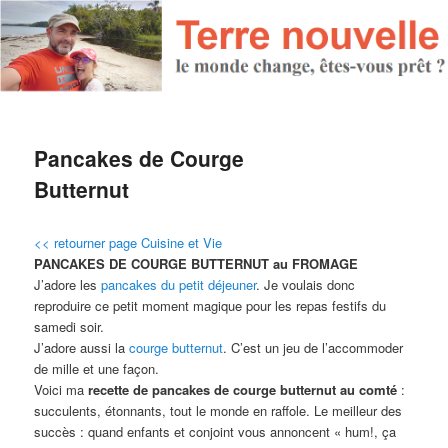
Pancakes de Courge
Butternut
<< retourner page Cuisine et Vie
PANCAKES DE COURGE BUTTERNUT au FROMAGE
J’adore les
pancakes du petit déjeuner
. Je voulais donc
reproduire ce petit moment magique pour les repas festifs du
samedi soir.
J’adore aussi la
courge butternut
. C’est un jeu de l’accommoder
de mille et une façon.
Voici ma
recette de pancakes de courge butternut au comté
:
succulents, étonnants, tout le monde en raffole. Le meilleur des
succès : quand enfants et conjoint vous annoncent « hum!, ça