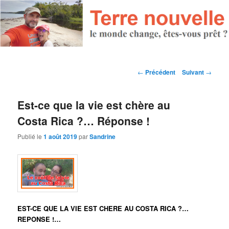
Navigation des articles
←
Précédent
Suivant
→
Est-ce que la vie est chère au
Costa Rica ?… Réponse !
Publié le
1 août 2019
par
Sandrine
EST-CE QUE LA VIE EST CHERE AU COSTA RICA ?…
REPONSE !…