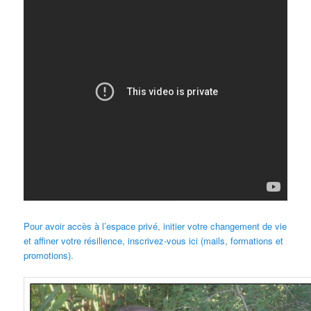
Pour avoir accès à l’espace privé, initier votre changement de vie
et affiner votre résilience, inscrivez-vous ici (mails, formations et
promotions).