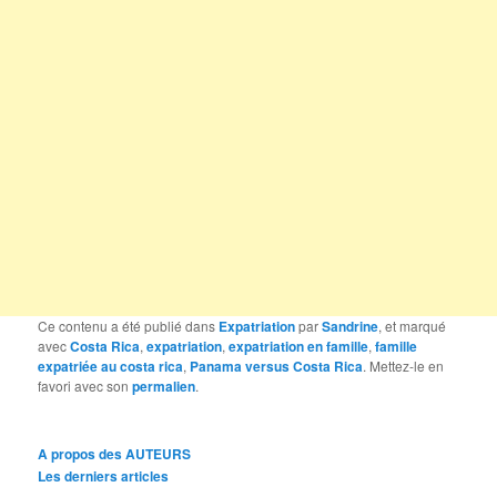
Ce contenu a été publié dans
Expatriation
par
Sandrine
, et marqué
avec
Costa Rica
,
expatriation
,
expatriation en famille
,
famille
expatriée au costa rica
,
Panama versus Costa Rica
. Mettez-le en
favori avec son
permalien
.
A propos des AUTEURS
Les derniers articles