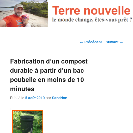
Navigation des articles
←
Précédent
Suivant
→
Fabrication d’un compost
durable à partir d’un bac
poubelle en moins de 10
minutes
Publié le
5 août 2019
par
Sandrine