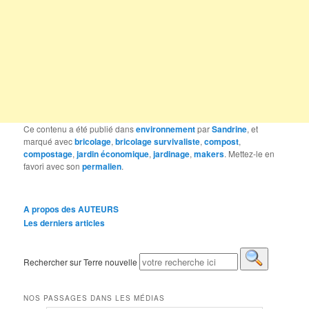
Ce contenu a été publié dans
environnement
par
Sandrine
, et
marqué avec
bricolage
,
bricolage survivaliste
,
compost
,
compostage
,
jardin économique
,
jardinage
,
makers
. Mettez-le en
favori avec son
permalien
.
A propos des AUTEURS
Les derniers articles
Rechercher sur Terre nouvelle
NOS PASSAGES DANS LES MÉDIAS