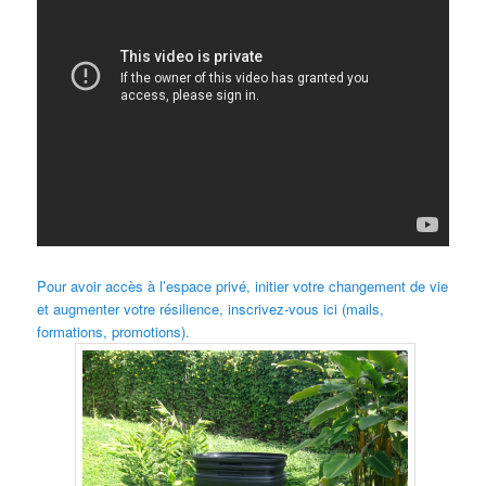
Pour avoir accès à l’espace privé, initier votre changement de vie
et augmenter votre résilience, inscrivez-vous ici (mails,
formations, promotions).