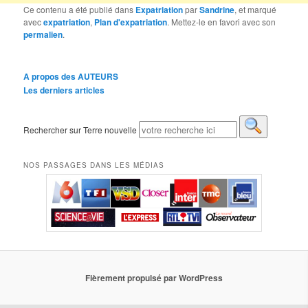
Ce contenu a été publié dans
Expatriation
par
Sandrine
, et marqué
avec
expatriation
,
Plan d'expatriation
. Mettez-le en favori avec son
permalien
.
A propos des AUTEURS
Les derniers articles
Rechercher sur Terre nouvelle
NOS PASSAGES DANS LES MÉDIAS
Fièrement propulsé par WordPress