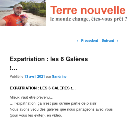
Navigation des articles
←
Précédent
Suivant
→
Expatriation : les 6 Galères
!…
Publié le
13 avril 2021
par
Sandrine
EXPATRIATION : LES 6 GALÈRES !…
Mieux vaut être prévenu…
… l’expatriation, ça n’est pas qu’une partie de plaisir !
Nous avons vécu des galères que nous partageons avec vous
(pour vous les éviter), en vidéo.