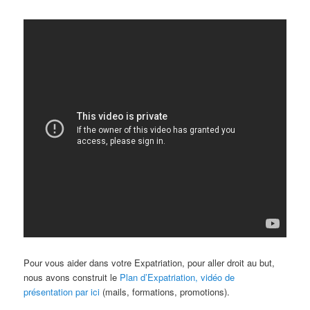
Pour vous aider dans votre Expatriation, pour aller droit au but,
nous avons construit le
Plan d’Expatriation, vidéo de
présentation par ici
(mails, formations, promotions).