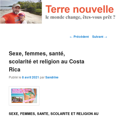
Navigation des articles
←
Précédent
Suivant
→
Sexe, femmes, santé,
scolarité et religion au Costa
Rica
Publié le
8 avril 2021
par
Sandrine
SEXE, FEMMES, SANTE, SCOLARITE ET RELIGION AU