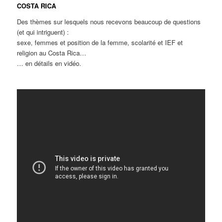
COSTA RICA
Des thèmes sur lesquels nous recevons beaucoup de questions
(et qui intriguent) :
sexe, femmes et position de la femme, scolarité et IEF et
religion au Costa Rica…
… en détails en vidéo.