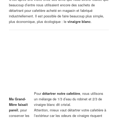
beaucoup d’entre nous utilisaient encore des sachets de
détartrant pour cafetière acheté en magasin et fabriqué
industriellement. Il est possible de faire beaucoup plus simple,
plus économique, plus écologique : le
vinaigre blanc
.
Pour
détartrer notre cafetière
, nous utilisons
Ma Grand-
un mélange de 1/3 d’eau du robinet et 2/3 de
Mère faisait
vinaigre blanc dit cristal.
pareil
, pour
Attention, mieux vaut détartrer votre cafetière à
conserver les
l’extérieur car les odeurs de vinaigre risquent