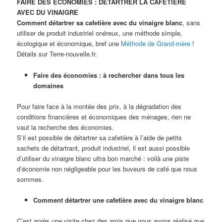
FAIRE DES ECONOMIES : DETARTRER LA CAFETIERE
AVEC DU VINAIGRE
Comment détartrer sa cafetière avec du vinaigre blanc
, sans
utiliser de produit industriel onéreux, une méthode simple,
écologique et économique, bref une
Méthode de Grand-mère
!
Détails sur Terre-nouvelle.fr.
Faire des économies : à rechercher dans tous les
domaines
Pour faire face à la montée des prix, à la dégradation des
conditions financières et économiques des ménages, rien ne
vaut la recherche des économies.
S’il est possible de détartrer sa cafetière à l’aide de petits
sachets de détartrant, produit industriel, il est aussi possible
d’utiliser du vinaigre blanc ultra bon marché : voilà une piste
d’économie non négligeable pour les buveurs de café que nous
sommes.
Comment détartrer une cafetière avec du vinaigre blanc
C’est après une visite chez des amis que nous avons réalisé que