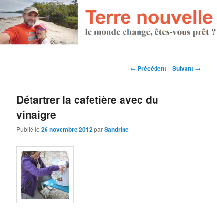
Navigation des articles
←
Précédent
Suivant
→
Détartrer la cafetière avec du
vinaigre
Publié le
26 novembre 2012
par
Sandrine