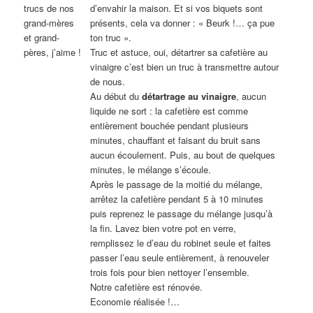
trucs de nos
d’envahir la maison. Et si vos biquets sont
grand-mères
présents, cela va donner : « Beurk !… ça pue
et grand-
ton truc ».
pères, j’aime !
Truc et astuce, oui, détartrer sa cafetière au
vinaigre c’est bien un truc à transmettre autour
de nous.
Au début du
détartrage au vinaigre
, aucun
liquide ne sort : la cafetière est comme
entièrement bouchée pendant plusieurs
minutes, chauffant et faisant du bruit sans
aucun écoulement. Puis, au bout de quelques
minutes, le mélange s’écoule.
Après le passage de la moitié du mélange,
arrêtez la cafetière pendant 5 à 10 minutes
puis reprenez le passage du mélange jusqu’à
la fin. Lavez bien votre pot en verre,
remplissez le d’eau du robinet seule et faites
passer l’eau seule entièrement, à renouveler
trois fois pour bien nettoyer l’ensemble.
Notre cafetière est rénovée.
Economie réalisée !…