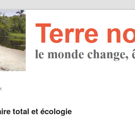
IE
re total et écologie