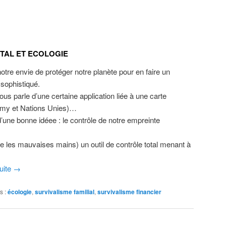
TAL ET ECOLOGIE
otre envie de protéger notre planète pour en faire un
sophistiqué.
ous parle d’une certaine application liée à une carte
omy et Nations Unies)…
d’une bonne idéee : le contrôle de notre empreinte
e les mauvaises mains) un outil de contrôle total menant à
suite
→
s :
écologie
,
survivalisme familial
,
survivalisme financier