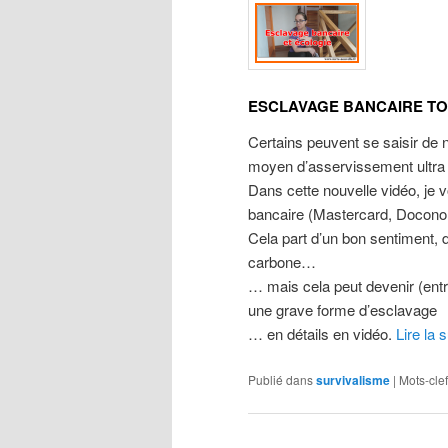
ESCLAVAGE BANCAIRE TO
Certains peuvent se saisir de n
moyen d’asservissement ultra 
Dans cette nouvelle vidéo, je v
bancaire (Mastercard, Docon
Cela part d’un bon sentiment, 
carbone…
… mais cela peut devenir (entr
une grave forme d’esclavage
… en détails en vidéo.
Lire la 
Publié dans
survivalisme
|
Mots-clef