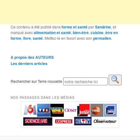
Ce contenu a été publié dans
forme et santé
par
Sandrine
, et
marqué avec
alimentation et santé
,
bien-être
,
cuisine
,
être en
forme
,
livre
,
santé
. Mettez-le en favori avec son
permalien
.
A propos des AUTEURS
Les derniers articles
Rechercher sur Terre nouvelle
NOS PASSAGES DANS LES MÉDIAS