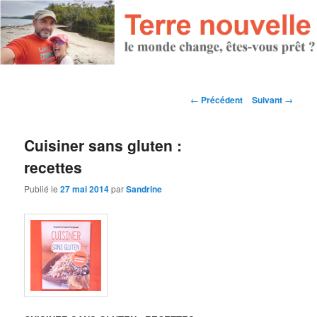
Navigation des articles
←
Précédent
Suivant
→
Cuisiner sans gluten :
recettes
Publié le
27 mai 2014
par
Sandrine