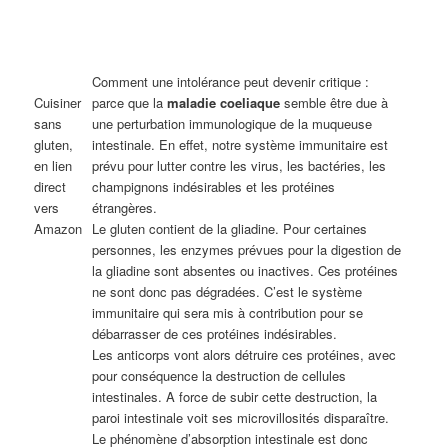
Comment une intolérance peut devenir critique :
Cuisiner
parce que la
maladie coeliaque
semble être due à
sans
une perturbation immunologique de la muqueuse
gluten,
intestinale. En effet, notre système immunitaire est
en lien
prévu pour lutter contre les virus, les bactéries, les
direct
champignons indésirables et les protéines
vers
étrangères.
Amazon
Le gluten contient de la gliadine. Pour certaines
personnes, les enzymes prévues pour la digestion de
la gliadine sont absentes ou inactives. Ces protéines
ne sont donc pas dégradées. C’est le système
immunitaire qui sera mis à contribution pour se
débarrasser de ces protéines indésirables.
Les anticorps vont alors détruire ces protéines, avec
pour conséquence la destruction de cellules
intestinales. A force de subir cette destruction, la
paroi intestinale voit ses microvillosités disparaître.
Le phénomène d’absorption intestinale est donc