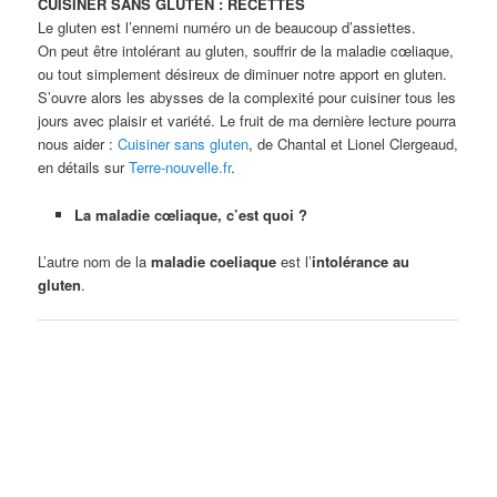
CUISINER SANS GLUTEN : RECETTES
Le gluten est l’ennemi numéro un de beaucoup d’assiettes.
On peut être intolérant au gluten, souffrir de la maladie cœliaque,
ou tout simplement désireux de diminuer notre apport en gluten.
S’ouvre alors les abysses de la complexité pour cuisiner tous les
jours avec plaisir et variété. Le fruit de ma dernière lecture pourra
nous aider :
Cuisiner sans gluten
, de Chantal et Lionel Clergeaud,
en détails sur
Terre-nouvelle.fr
.
La maladie cœliaque, c’est quoi ?
L’autre nom de la
maladie coeliaque
est l’
intolérance au
gluten
.