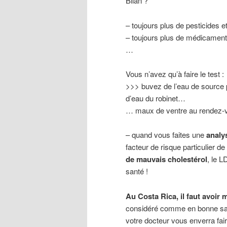
Bilan ?
– toujours plus de pesticides e
– toujours plus de médicamen
…
Vous n’avez qu’à faire le test :
>>> buvez de l’eau de source 
d’eau du robinet…
… maux de ventre au rendez-v
– quand vous faites une
analy
facteur de risque particulier de
de mauvais cholestérol
, le 
santé !
Au Costa Rica, il faut avoir 
considéré comme en bonne santé
votre docteur vous enverra fai