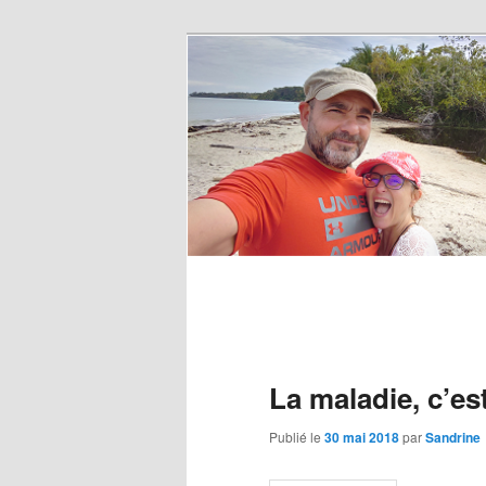
La maladie, c’e
Publié le
30 mai 2018
par
Sandrine