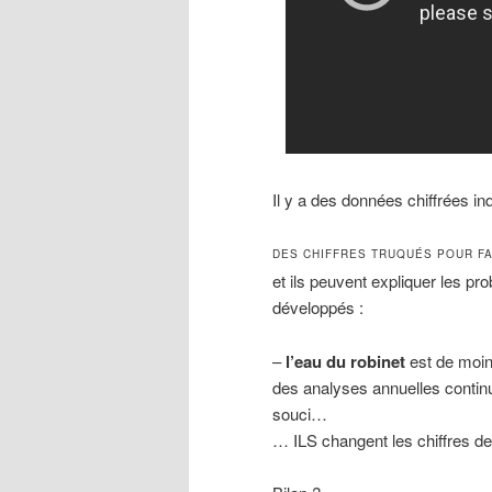
Il y a des données chiffrées i
DES CHIFFRES TRUQUÉS POUR FA
et ils peuvent expliquer les p
développés :
–
l’eau du robinet
est de moin
des analyses annuelles continu
souci…
… ILS changent les chiffres d