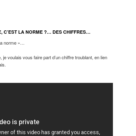
, C’EST LA NORME ?… DES CHIFFRES…
t la norme »…
je voulais vous faire part d’un chiffre troublant, en lien
is.