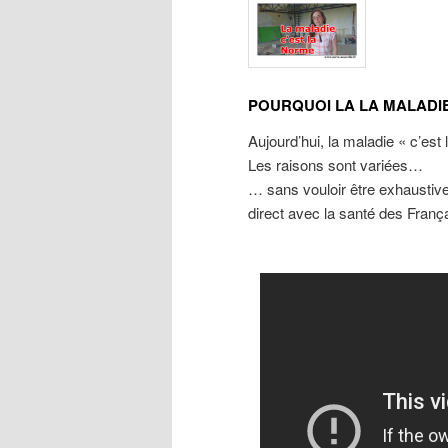
POURQUOI LA LA MALADIE
Aujourd’hui, la maladie « c’es
Les raisons sont variées…
… sans vouloir être exhaustive, 
direct avec la santé des França