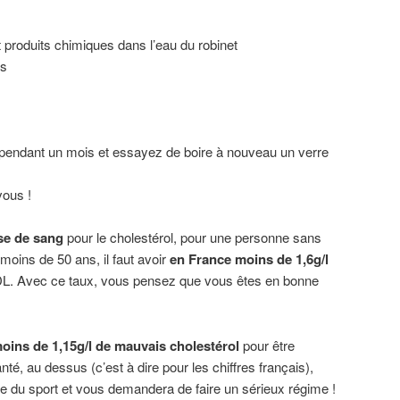
t produits chimiques dans l’eau du robinet
ts
pendant un mois et essayez de boire à nouveau un verre
ous !
se de sang
pour le cholestérol, pour une personne sans
 moins de 50 ans, il faut avoir
en France moins de 1,6g/l
LDL. Avec ce taux, vous pensez que vous êtes en bonne
moins de 1,15g/l de mauvais cholestérol
pour être
, au dessus (c’est à dire pour les chiffres français),
re du sport et vous demandera de faire un sérieux régime !