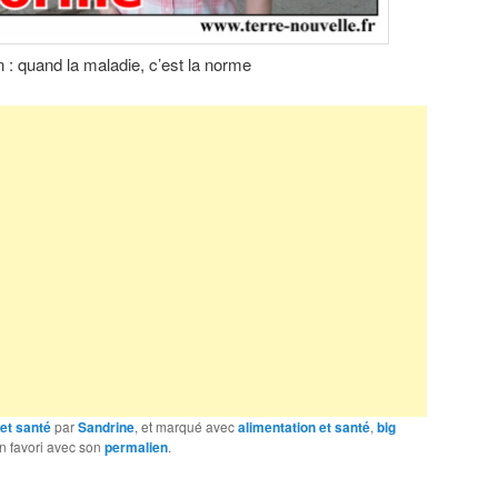
n : quand la maladie, c’est la norme
et santé
par
Sandrine
, et marqué avec
alimentation et santé
,
big
en favori avec son
permalien
.