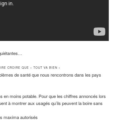
nquiétantes…
IRE CROIRE QUE « TOUT VA BIEN »
roblèmes de santé que nous rencontrons dans les pays
s en moins potable. Pour que les chiffres annoncés lors
ent à montrer aux usagés qu’ils peuvent la boire sans
es maxima autorisés