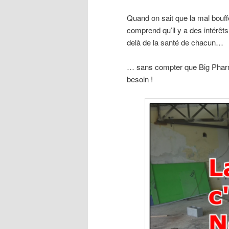
Quand on sait que la mal bouffe
comprend qu’il y a des intérêts
delà de la santé de chacun…
… sans compter que Big Pharm
besoin !