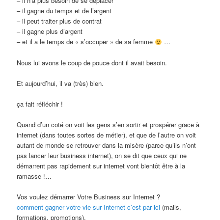
– il n’a plus besoin de se déplacer
– il gagne du temps et de l’argent
– il peut traiter plus de contrat
– il gagne plus d’argent
– et il a le temps de « s’occuper » de sa femme
…
Nous lui avons le coup de pouce dont il avait besoin.
Et aujourd’hui, il va (très) bien.
ça fait réfléchir !
Quand d’un coté on voit les gens s’en sortir et prospérer grace à
internet (dans toutes sortes de métier), et que de l’autre on voit
autant de monde se retrouver dans la misère (parce qu’ils n’ont
pas lancer leur business internet), on se dit que ceux qui ne
démarrent pas rapidement sur internet vont bientôt être à la
ramasse !…
Vos voulez démarrer Votre Business sur Internet ?
comment gagner votre vie sur Internet c’est par ici
(mails,
formations, promotions).