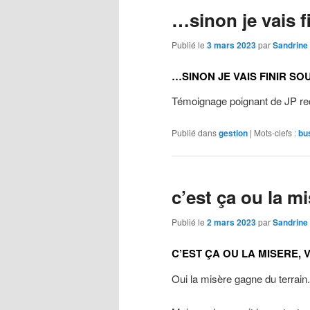
…sinon je vais f
Publié le
3 mars 2023
par
Sandrine
…SINON JE VAIS FINIR SO
Témoignage poignant de JP reç
Publié dans
gestion
|
Mots-clefs :
bu
c’est ça ou la m
Publié le
2 mars 2023
par
Sandrine
C’EST ÇA OU LA MISERE, 
Oui la misère gagne du terrain.