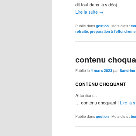
dit tout dans la vidéo).
Lire la suite
→
Publié dans
gestion
|
Mots-clefs :
co
retraite
,
préparation à l'effondreme
contenu choqua
Publié le
4 mars 2023
par
Sandrine
CONTENU CHOQUANT
Attention…
… contenu choquant !
Lire la 
Publié dans
gestion
|
Mots-clefs :
bu