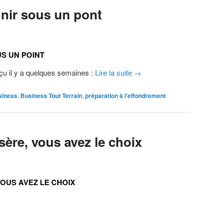
inir sous un pont
US UN POINT
u il y a quelques semaines :
Lire la suite
→
siness
,
Business Tout Terrain
,
préparation à l'effondrement
isère, vous avez le choix
VOUS AVEZ LE CHOIX