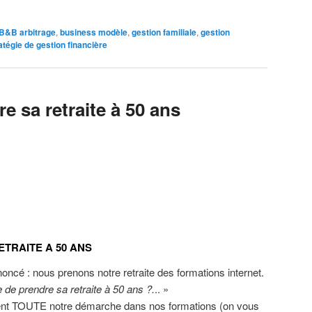
rB&B arbitrage
,
business modèle
,
gestion familiale
,
gestion
atégie de gestion financière
 sa retraite à 50 ans
TRAITE A 50 ANS
cé : nous prenons notre retraite des formations internet.
de prendre sa retraite à 50 ans ?.
.. »
ent TOUTE notre démarche dans nos formations (on vous