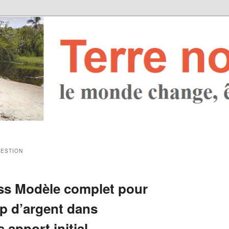
ESTION
ess Modèle complet pour
p d’argent dans
 apport initial