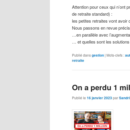
Attention pour ceux qui n’ont pr
de retraite standard) :
les petites retraites vont avoi
Nous passons en revue précise 
…en parallèle avec l’augmenta
… et quelles sont les solution
Publié dans
gestion
|
Mots-clefs :
au
retraite
On a perdu 1 mil
Publié le
16 janvier 2023
par
Sandr