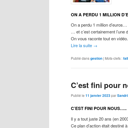
ON A PERDU 1 MILLION D
On a perdu 1 million d’euros…
… et c’est certainement l’une 
On vous raconte tout en vidéo.
Lire la suite
→
Publié dans
gestion
|
Mots-clefs :
fail
C’est fini pour 
Publié le
11 janvier 2023
par
Sandr
C’EST FINI POUR NOUS…..
Il y a tout juste 20 ans (en 20
Ce plan d’action était destiné 