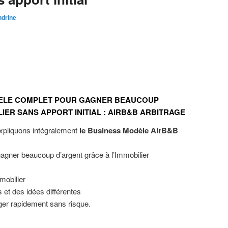
ndrine
DELE COMPLET POUR GAGNER BEAUCOUP
IER SANS APPORT INITIAL : AIRB&B ARBITRAGE
xpliquons intégralement
le Business Modèle AirB&B
ner beaucoup d’argent grâce à l’Immobilier
mobilier
et des idées différentes
ger rapidement sans risque.