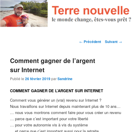
Navigation des articles
←
Précédent
Suivant
→
Comment gagner de l’argent
sur Internet
Publié le
26 février 2019
par
Sandrine
COMMENT GAGNER DE L’ARGENT SUR INTERNET
Comment vous générer un (vrai) revenu sur Internet ?
Nous travaillons sur Internet depuis maintenant plus de 10 ans…
… nous vous montrons comment faire pour vous créer un revenu
… parce que c’est important pour votre liberté
… pour votre autonomie vis à vis du système
… et parce que c’est important aussi pour la retraite.