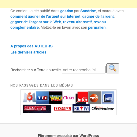
Ce contenu a été publié dans
gestion
par
Sandrine
, et marqué avec
comment gagner de l'argent sur internet
,
gagner de l'argent
,
gagner de l'argent sur le Web
,
revenu alternatif
,
revenu
complémentaire
. Mettez-le en favori avec son
permalien
.
A propos des AUTEURS
Les derniers articles
Rechercher sur Terre nouvelle
NOS PASSAGES DANS LES MÉDIAS
Fièrement propulsé par WordPress