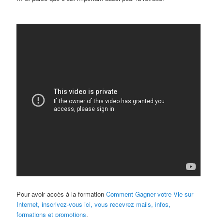
Pour avoir accès à la formation
Comment Gagner votre Vie sur
Internet, inscrivez-vous ici, vous recevrez mails, infos,
formations et promotions
.