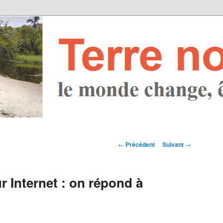
Navigation des
←
Précédent
Suivant
→
articles
r Internet : on répond à