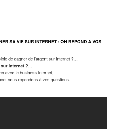
NER SA VIE SUR INTERNET : ON REPOND A VOS
ible de gagner de l’argent sur Internet ?…
sur Internet ?
…
ien avec le business Internet,
nce, nous répondons à vos questions.