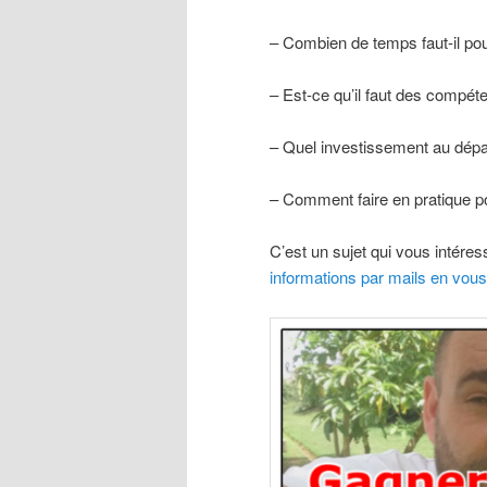
– Combien de temps faut-il pou
– Est-ce qu’il faut des compét
– Quel investissement au dépar
– Comment faire en pratique po
C’est un sujet qui vous intére
informations par mails en vous 