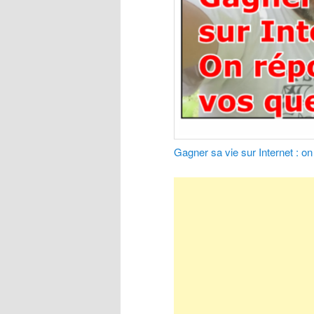
Gagner sa vie sur Internet : o