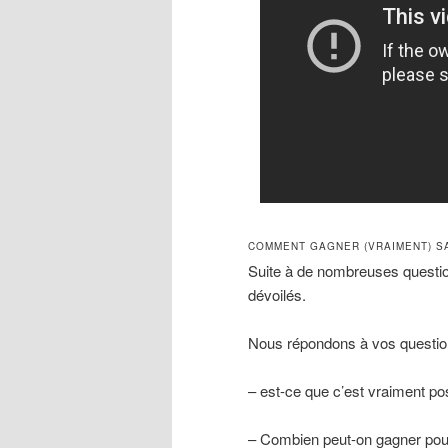
COMMENT GAGNER (VRAIMENT) SA
Suite à de nombreuses questio
dévoilés.
Nous répondons à vos question
– est-ce que c’est vraiment pos
– Combien peut-on gagner pour