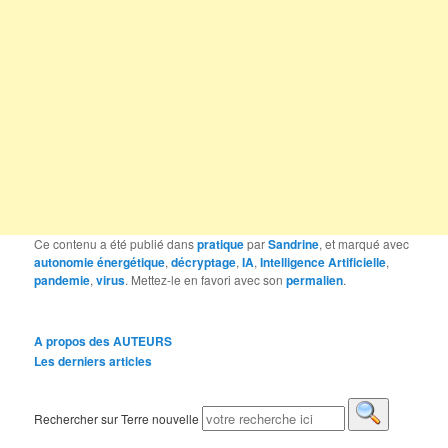
Ce contenu a été publié dans
pratique
par
Sandrine
, et marqué avec
autonomie énergétique
,
décryptage
,
IA
,
Intelligence Artificielle
,
pandemie
,
virus
. Mettez-le en favori avec son
permalien
.
A propos des AUTEURS
Les derniers articles
Rechercher sur Terre nouvelle