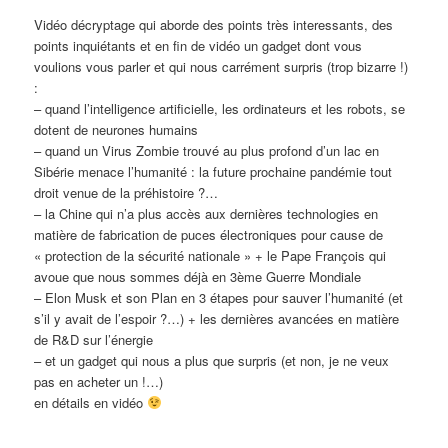
Vidéo décryptage qui aborde des points très interessants, des
points inquiétants et en fin de vidéo un gadget dont vous
voulions vous parler et qui nous carrément surpris (trop bizarre !)
:
– quand l’intelligence artificielle, les ordinateurs et les robots, se
dotent de neurones humains
– quand un Virus Zombie trouvé au plus profond d’un lac en
Sibérie menace l’humanité : la future prochaine pandémie tout
droit venue de la préhistoire ?…
– la Chine qui n’a plus accès aux dernières technologies en
matière de fabrication de puces électroniques pour cause de
« protection de la sécurité nationale » + le Pape François qui
avoue que nous sommes déjà en 3ème Guerre Mondiale
– Elon Musk et son Plan en 3 étapes pour sauver l’humanité (et
s’il y avait de l’espoir ?…) + les dernières avancées en matière
de R&D sur l’énergie
– et un gadget qui nous a plus que surpris (et non, je ne veux
pas en acheter un !…)
en détails en vidéo