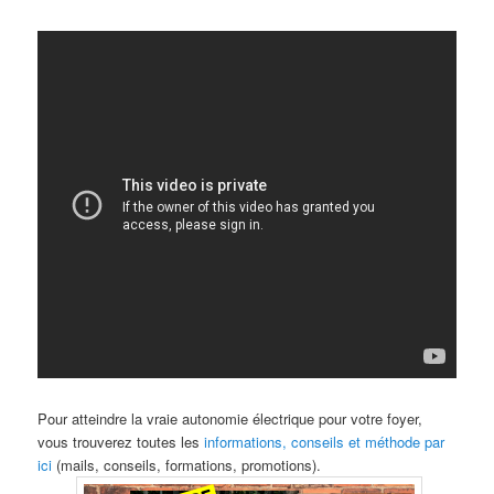
Pour atteindre la vraie autonomie électrique pour votre foyer,
vous trouverez toutes les
informations, conseils et méthode par
ici
(mails, conseils, formations, promotions).