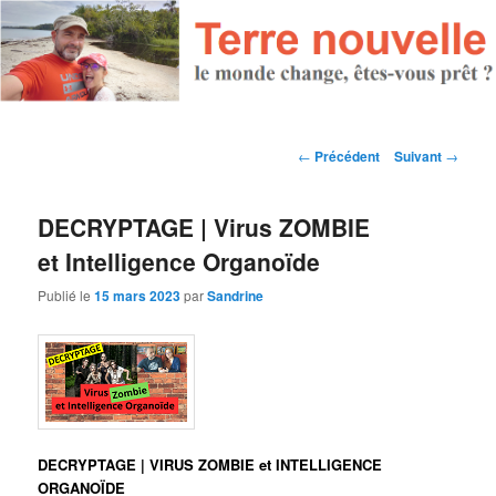
Navigation des articles
←
Précédent
Suivant
→
DECRYPTAGE | Virus ZOMBIE
et Intelligence Organoïde
Publié le
15 mars 2023
par
Sandrine
DECRYPTAGE | VIRUS ZOMBIE et INTELLIGENCE
ORGANOÏDE