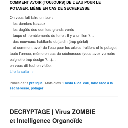
COMMENT AVOIR (TOUJOURS) DE L’EAU POUR LE
POTAGER, MÊME EN CAS DE SECHERESSE
On vous fait faire un tour :
– les derniers travaux
– les dégâts des derniers grands vents
– taupe et tremblements de terre : il y a un lien ?…
– des nouveaux habitants du jardin (trop génial)
– et comment avoir de l’eau pour les arbres fruitiers et le potager,
toute l’année, même en cas de sécheresse (vous avez vu notre
baignoire trop design ?…)…
on vous dit tout en vidéo.
Lire la suite
→
Publié dans
pratique
|
Mots-clefs :
Costa Rica
,
eau
,
faire face à la
sécheresse
,
potager
DECRYPTAGE | Virus ZOMBIE
et Intelligence Organoïde