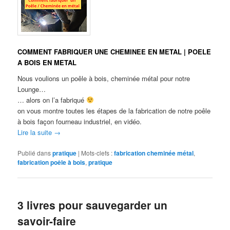
COMMENT FABRIQUER UNE CHEMINEE EN METAL | POELE
A BOIS EN METAL
Nous voulions un poêle à bois, cheminée métal pour notre
Lounge…
… alors on l’a fabriqué
on vous montre toutes les étapes de la fabrication de notre poêle
à bois façon fourneau industriel, en vidéo.
Lire la suite
→
Publié dans
pratique
|
Mots-clefs :
fabrication cheminée métal
,
fabrication poêle à bois
,
pratique
3 livres pour sauvegarder un
savoir-faire