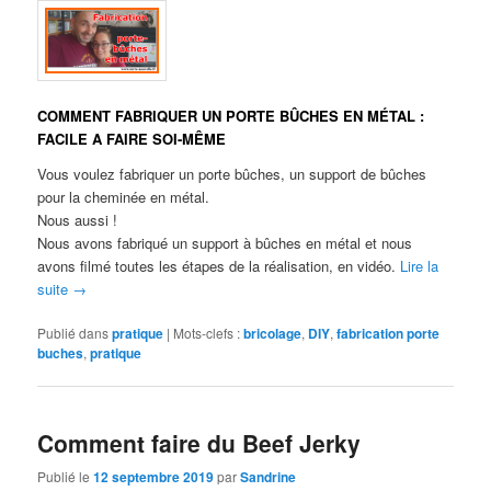
COMMENT FABRIQUER UN PORTE BÛCHES EN MÉTAL :
FACILE A FAIRE SOI-MÊME
Vous voulez fabriquer un porte bûches, un support de bûches
pour la cheminée en métal.
Nous aussi !
Nous avons fabriqué un support à bûches en métal et nous
avons filmé toutes les étapes de la réalisation, en vidéo.
Lire la
suite
→
Publié dans
pratique
|
Mots-clefs :
bricolage
,
DIY
,
fabrication porte
buches
,
pratique
Comment faire du Beef Jerky
Publié le
12 septembre 2019
par
Sandrine