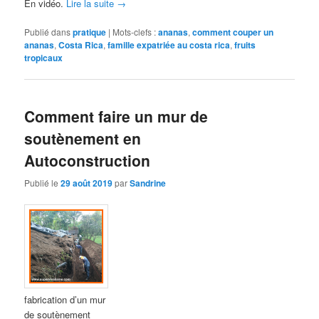
En vidéo.
Lire la suite
→
Publié dans
pratique
|
Mots-clefs :
ananas
,
comment couper un
ananas
,
Costa Rica
,
famille expatriée au costa rica
,
fruits
tropicaux
Comment faire un mur de
soutènement en
Autoconstruction
Publié le
29 août 2019
par
Sandrine
fabrication d’un mur
de soutènement