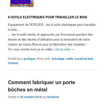
8 OUTILS ELECTRIQUES POUR TRAVAILLER LE BOIS
Equipement de l’ATELIER : les 8 outils électriques pour travailler
le bois…
… les 8 outils testés et approuvés par Emmanuel pendant des
heures et des heures d’utilisation pour la rénovation de notre
maison au Costa Rica et pour la fabrication des meubles !
On vous montre tout ça en vidéo.
Lire la suite
→
Publié dans
pratique
|
Mots-clefs :
bricolage
,
outils
,
travail du bois
,
travaux
Comment fabriquer un porte
bûches en métal
Publié le
30 octobre 2019
par
Sandrine