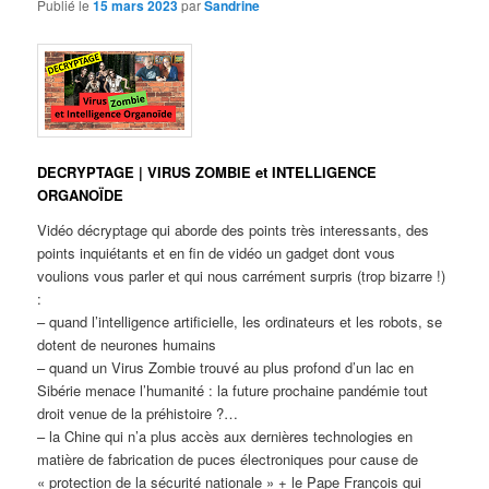
Publié le
15 mars 2023
par
Sandrine
DECRYPTAGE | VIRUS ZOMBIE et INTELLIGENCE
ORGANOÏDE
Vidéo décryptage qui aborde des points très interessants, des
points inquiétants et en fin de vidéo un gadget dont vous
voulions vous parler et qui nous carrément surpris (trop bizarre !)
:
– quand l’intelligence artificielle, les ordinateurs et les robots, se
dotent de neurones humains
– quand un Virus Zombie trouvé au plus profond d’un lac en
Sibérie menace l’humanité : la future prochaine pandémie tout
droit venue de la préhistoire ?…
– la Chine qui n’a plus accès aux dernières technologies en
matière de fabrication de puces électroniques pour cause de
« protection de la sécurité nationale » + le Pape François qui