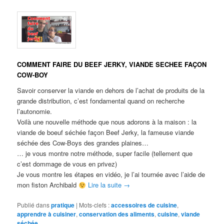
COMMENT FAIRE DU BEEF JERKY, VIANDE SECHEE FAÇON
COW-BOY
Savoir conserver la viande en dehors de l’achat de produits de la
grande distribution, c’est fondamental quand on recherche
l’autonomie.
Voilà une nouvelle méthode que nous adorons à la maison : la
viande de boeuf séchée façon Beef Jerky, la fameuse viande
séchée des Cow-Boys des grandes plaines…
… je vous montre notre méthode, super facile (tellement que
c’est dommage de vous en privez)
Je vous montre les étapes en vidéo, je l’ai tournée avec l’aide de
mon fiston Archibald
Lire la suite
→
Publié dans
pratique
|
Mots-clefs :
accessoires de cuisine
,
apprendre à cuisiner
,
conservation des aliments
,
cuisine
,
viande
séchée