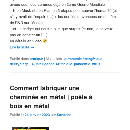
avoue que nous sommes déjà en 3ème Guerre Mondiale
– Elon Musk et son Plan en 3 étapes pour sauver l’humanité (et
s’il y avait de l’espoir ?…) + les dernières avancées en matière
de R&D sur l’énergie
– et un gadget qui nous a plus que surpris (et non, je ne veux
pas en acheter un !…)
en détails en vidéo
Lire la suite
→
Publié dans
pratique
|
Mots-clefs :
autonomie énergétique
,
décryptage
,
IA
,
Intelligence Artificielle
,
pandemie
,
virus
Comment fabriquer une
cheminée en métal | poêle à
bois en métal
Publié le
24 janvier 2023
par
Sandrine