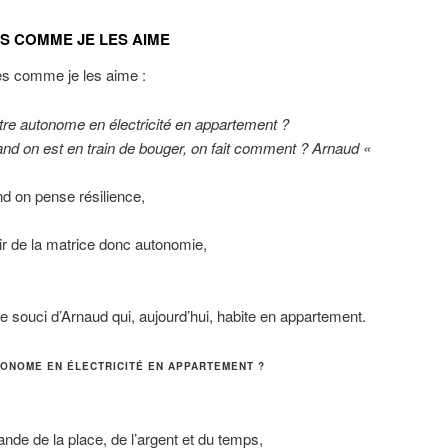
S COMME JE LES AIME
tes comme je les aime :
tre autonome en électricité en appartement ?
quand on est en train de bouger, on fait comment ? Arnaud «
nd on pense résilience,
,
r de la matrice donc autonomie,
 souci d’Arnaud qui, aujourd’hui, habite en appartement.
UTONOME EN ÉLECTRICITÉ EN APPARTEMENT ?
de de la place, de l’argent et du temps,