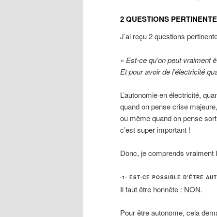
2 QUESTIONS PERTINENTE
J’ai reçu 2 questions pertinen
« Est-ce qu’on peut vraiment ê
Et pour avoir de l’électricité 
L’autonomie en électricité, qua
quand on pense crise majeure
ou même quand on pense sorti
c’est super important !
Donc, je comprends vraiment le
-1- EST-CE POSSIBLE D’ÊTRE A
Il faut être honnête : NON.
Pour être autonome, cela deman