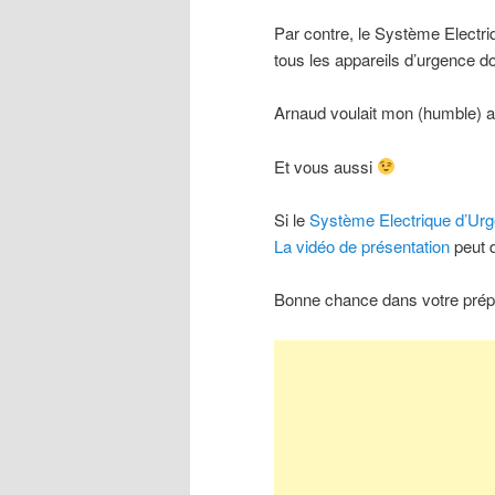
Par contre, le Système Electri
tous les appareils d’urgence d
Arnaud voulait mon (humble) avis
Et vous aussi
Si le
Système Electrique d’Ur
La vidéo de présentation
peut 
Bonne chance dans votre prépa