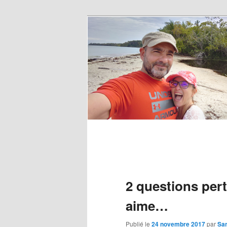
2 questions per
aime…
Publié le
24 novembre 2017
par
Sa