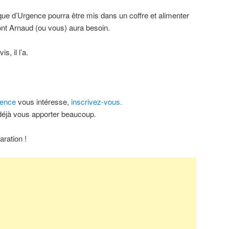
que d’Urgence pourra être mis dans un coffre et alimenter
ont Arnaud (ou vous) aura besoin.
, il l’a.
gence
vous intéresse,
inscrivez-vous.
déjà vous apporter beaucoup.
ration !