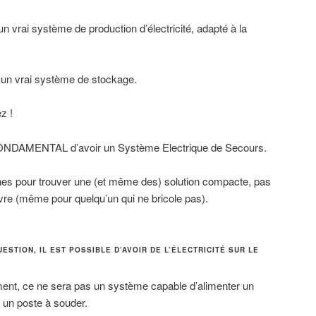
e un vrai système de production d’électricité, adapté à la
à un vrai système de stockage.
z !
t FONDAMENTAL d’avoir un Système Electrique de Secours.
nes pour trouver une (et même des) solution compacte, pas
uvre (même pour quelqu’un qui ne bricole pas).
ESTION, IL EST POSSIBLE D’AVOIR DE L’ÉLECTRICITÉ SUR LE
.
ment, ce ne sera pas un système capable d’alimenter un
t un poste à souder.