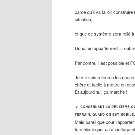
parce qu’il va falloir construir
situation,
et que ce système sera relié 
Donc, en appartement… oublie
Par contre, il est possible e
Je me suis retourné les neuro
chère et facile à mettre en oe
Et aujourd’hui, ça marche !
-2- CONCERNANT LA DEUXIÈME QU
TERRAIN, QUAND ON EST MOBILE
Mais pareil que pour l’apparte
four électrique, un chauffage e