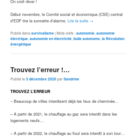
On croit rêver !
Début novembre, le Comité social et économique (CSE) central
d’EDF tire la sonnette d’alarme.
Lire la suite
→
Publié dans
survivalisme
|
Mots-clefs :
autonomie
,
autonomie
électrique
,
autonomie en électricité
,
bulle autonome
,
la Révolution
énergétique
Trouvez l’erreur !…
Publié le
3 décembre 2020
par
Sandrine
TROUVEZ L’ERREUR
– Beaucoup de villes interdisent déjà les feux de cheminée…
– A partir de 2021, le chauffage au gaz sera interdit dans les
logements neufs…
– A partir de 2022, le chauffage au fioul sera interdit à son tour…