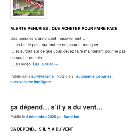
ALERTE PENURIES ; QUE ACHETER POUR FAIRE FACE
Des pénuries s’annoncent massivement…
… on fait le point sur tout ce qui pourrait manquer
… et surtout sur ce que vous devez faire maintenant pour ne pas
en souffrir demain
… en vidéo.
Lire la suite
→
Publié dans
survivalisme
|
Mots-clefs :
autonomie
,
pénuries
,
survivalisme intelligent
ça dépend… s’il y a du vent…
Publié le
4 décembre 2020
par
Sandrine
CA DEPEND… S’IL Y A DU VENT