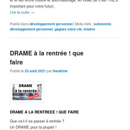
important pour votre futur).
Lire la suite
→
Publié dans
développement personnel
|
Mots-clefs :
autonomie
,
développement personnel
,
gagnez votre vie
,
misère
DRAME à la rentrée ! que
faire
Publié le
25 août 2021
par
Sandrine
DRAME A LA RENTREEE ! QUE FAIRE
Que va-t-il se passer à rentrée ?
Un DRAME pour la plupart !