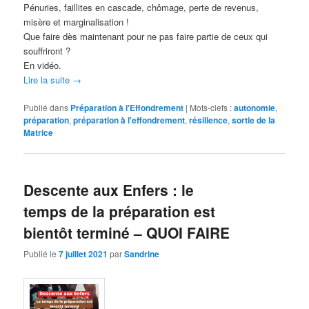
Pénuries, faillites en cascade, chômage, perte de revenus,
misère et marginalisation !
Que faire dès maintenant pour ne pas faire partie de ceux qui
souffriront ?
En vidéo.
Lire la suite
→
Publié dans
Préparation à l'Effondrement
|
Mots-clefs :
autonomie
,
préparation
,
préparation à l'effondrement
,
résilience
,
sortie de la
Matrice
Descente aux Enfers : le
temps de la préparation est
bientôt terminé – QUOI FAIRE
Publié le
7 juillet 2021
par
Sandrine