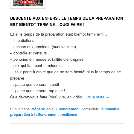
DESCENTE AUX ENFERS : LE TEMPS DE LA PREPARATION
EST BIENTOT TERMINE – QUOI FAIRE !
Et si le temps de la préparation était bientôt terminé ?…
– interdictions
– chasse aux sorcières (survivalistes)
– contrôle et censure
– pénuries en masse et faillite d’entreprise
– prix qui flambent et misère…
… tout porte à croire que ce ne sera bientôt plus le temps de se
préparer
… parce que ce sera interdit !
… parce que ce sera trop cher !
Que devez-vous faire (très) vite, en vidéo.
Lire la suite
→
Publié dans
Préparation à l'Effondrement
|
Mots-clefs :
autonomie
,
préparation à l'effondrement
,
résilience