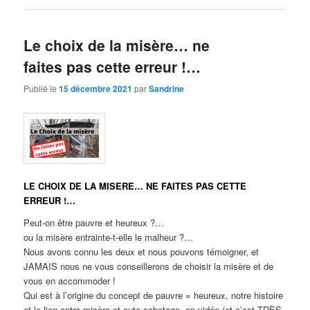
Le choix de la misère… ne
faites pas cette erreur !…
Publié le
15 décembre 2021
par
Sandrine
LE CHOIX DE LA MISERE… NE FAITES PAS CETTE
ERREUR !…
Peut-on être pauvre et heureux ?…
ou la misère entrainte-t-elle le malheur ?…
Nous avons connu les deux et nous pouvons témoigner, et
JAMAIS nous ne vous conseillerons de choisir la misère et de
vous en accommoder !
Qui est à l’origine du concept de pauvre = heureux, notre histoire
et le lien entre misère et auto-sabotage, en vidéo (et c’est TRÈS