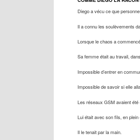
COMME DIEGO L’A RACON
Diego a vécu ce que personne
Il a connu les soulèvements da
Lorsque le chaos a commencé, c
Sa femme était au travail, dans
Impossible d’entrer en commun
Impossible de savoir si elle alla
Les réseaux GSM avaient été
Lui était avec son fils, en plei
Il le tenait par la main.