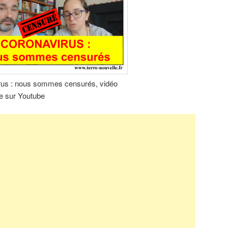
rus : nous sommes censurés, vidéo
e sur Youtube