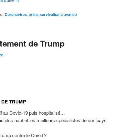
s :
Coronavirus
,
crise
,
survivalisme avancé
aitement de Trump
ne
T DE TRUMP
if au Covid-19 puis hospitalisé…
 au plus haut et les meilleurs spécialistes de son pays
 Trump contre le Covid ?