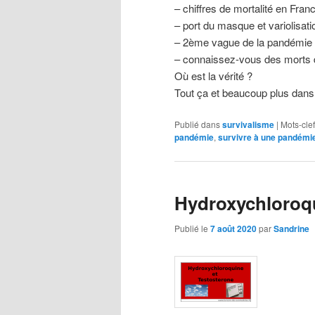
– chiffres de mortalité en Fran
– port du masque et variolisatio
– 2ème vague de la pandémie 
– connaissez-vous des morts d
Où est la vérité ?
Tout ça et beaucoup plus dans
Publié dans
survivalisme
|
Mots-clef
pandémie
,
survivre à une pandémi
Hydroxychloroqu
Publié le
7 août 2020
par
Sandrine