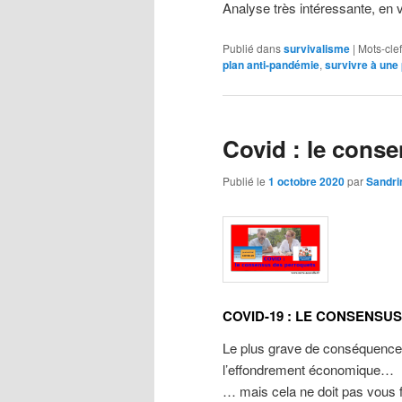
Analyse très intéressante, en 
Publié dans
survivalisme
|
Mots-clef
plan anti-pandémie
,
survivre à une
Covid : le cons
Publié le
1 octobre 2020
par
Sandri
COVID-19 : LE CONSENSU
Le plus grave de conséquences
l’effondrement économique…
… mais cela ne doit pas vous fa