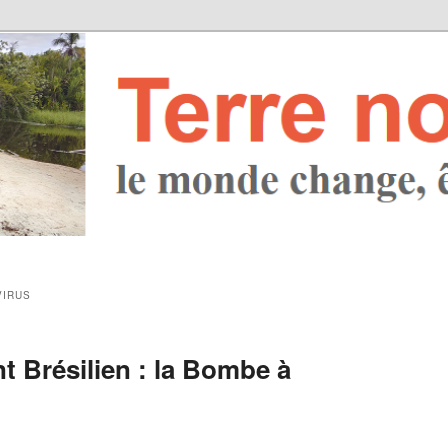
VIRUS
t Brésilien : la Bombe à