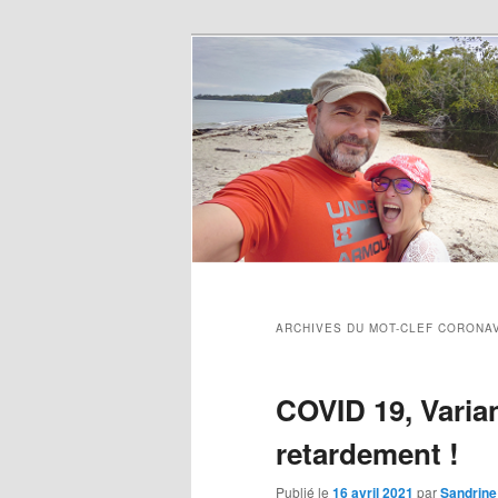
ARCHIVES DU MOT-CLEF
CORONA
COVID 19, Varian
retardement !
Publié le
16 avril 2021
par
Sandrine