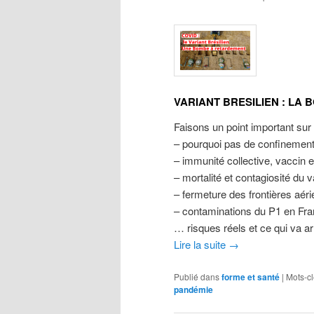
VARIANT BRESILIEN : LA
Faisons un point important sur
– pourquoi pas de confinement 
– immunité collective, vaccin 
– mortalité et contagiosité du v
– fermeture des frontières aéri
– contaminations du P1 en Fr
… risques réels et ce qui va ar
Lire la suite
→
Publié dans
forme et santé
|
Mots-cl
pandémie