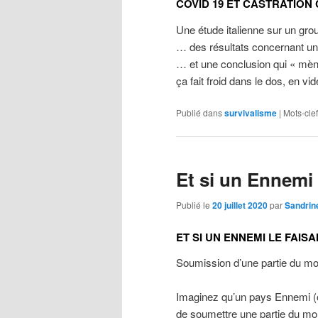
COVID 19 ET CASTRATION
Une étude italienne sur un gro
… des résultats concernant un
… et une conclusion qui « mène
ça fait froid dans le dos, en vi
Publié dans
survivalisme
|
Mots-clef
Et si un Ennemi 
Publié le
20 juillet 2020
par
Sandrin
ET SI UN ENNEMI LE FAISA
Soumission d’une partie du 
Imaginez qu’un pays Ennemi (
de soumettre une partie du mo