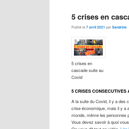
5 crises en casc
Publié le
7 avril 2021
par
Sandrine
5 crises en
cascade suite au
Covid
5 CRISES CONSECUTIVES 
A la suite du Covid, il y a des 
crise économique, mais il y a a
monde, même les personnes p
Vous devez savoir à quoi vous 
On vous dit tout en vidéo.
Lire 