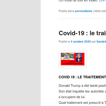
Publié dans
survivalisme
|
Mots-clef
Covid-19 : le tr
Publié le
4 octobre 2020
par
Sandri
COVID 19 : LE TRAITEMEN
Donald Trump a été testé posit
Son état inquiète les autorités
s’occupent de lui.
Quel traitement est prescrit à