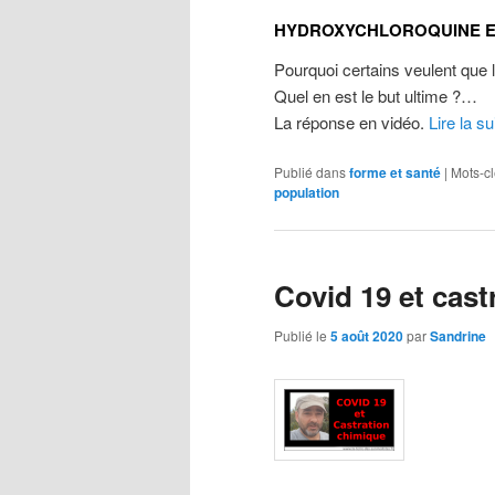
HYDROXYCHLOROQUINE E
Pourquoi certains veulent que
Quel en est le but ultime ?…
La réponse en vidéo.
Lire la su
Publié dans
forme et santé
|
Mots-cl
population
Covid 19 et cast
Publié le
5 août 2020
par
Sandrine