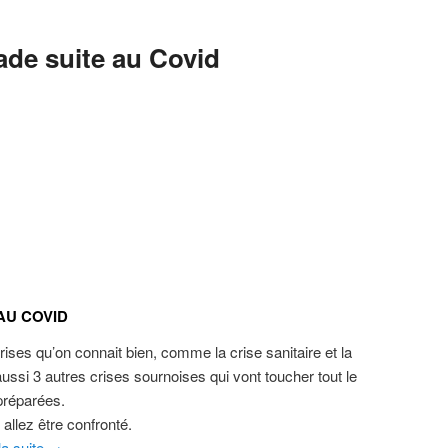
ade suite au Covid
AU COVID
crises qu’on connait bien, comme la crise sanitaire et la
ussi 3 autres crises sournoises qui vont toucher tout le
réparées.
allez être confronté.
la suite
→