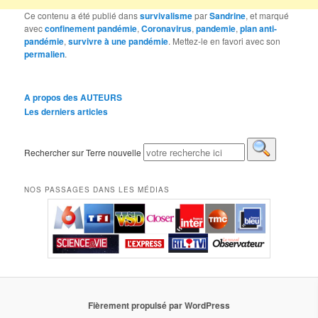
Ce contenu a été publié dans
survivalisme
par
Sandrine
, et marqué
avec
confinement pandémie
,
Coronavirus
,
pandemie
,
plan anti-
pandémie
,
survivre à une pandémie
. Mettez-le en favori avec son
permalien
.
A propos des AUTEURS
Les derniers articles
Rechercher sur Terre nouvelle
NOS PASSAGES DANS LES MÉDIAS
Fièrement propulsé par WordPress