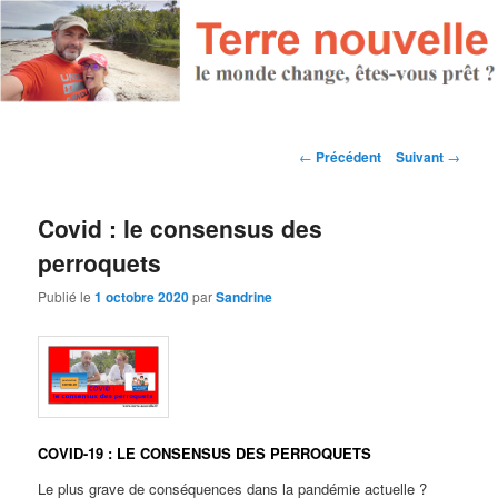
Navigation des articles
←
Précédent
Suivant
→
Covid : le consensus des
perroquets
Publié le
1 octobre 2020
par
Sandrine
COVID-19 : LE CONSENSUS DES PERROQUETS
Le plus grave de conséquences dans la pandémie actuelle ?