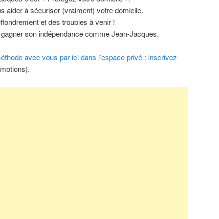
s aider à sécuriser (vraiment) votre domicile.
ffondrement et des troubles à venir !
 de gagner son indépendance comme Jean-Jacques.
thode avec vous par ici dans l’espace privé : inscrivez-
omotions).