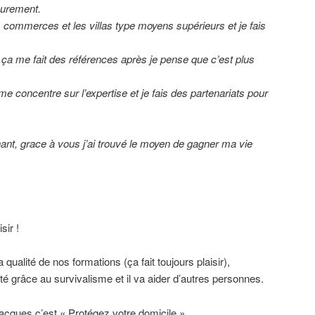
urement.
les commerces et les villas type moyens supérieurs et je fais
, ça me fait des références après je pense que c’est plus
e me concentre sur l’expertise et je fais des partenariats pour
ant, grace à vous j’ai trouvé le moyen de gagner ma vie
sir !
qualité de nos formations (ça fait toujours plaisir),
é grâce au survivalisme et il va aider d’autres personnes.
acques c’est « Protégez votre domicile ».