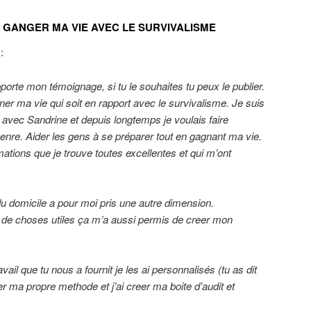
E GANGER MA VIE AVEC LE SURVIVALISME
:
orte mon témoignage, si tu le souhaites tu peux le publier.
r ma vie qui soit en rapport avec le survivalisme. Je suis
 avec Sandrine et depuis longtemps je voulais faire
re. Aider les gens à se préparer tout en gagnant ma vie.
ations que je trouve toutes excellentes et qui m’ont
du domicile a pour moi pris une autre dimension.
de choses utiles ça m’a aussi permis de creer mon
vail que tu nous a fournit je les ai personnalisés (tu as dit
eer ma propre methode et j’ai creer ma boite d’audit et