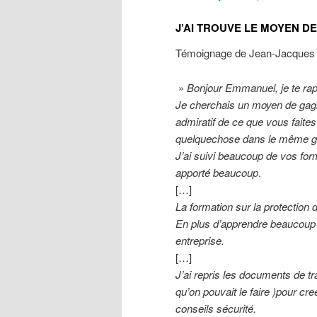
J’AI TROUVE LE MOYEN D
Témoignage de Jean-Jacques 
»
Bonjour Emmanuel, je te rapp
Je cherchais un moyen de gagne
admiratif de ce que vous faites
quelquechose dans le même gen
J’ai suivi beaucoup de vos form
apporté beaucoup
.
[…]
La formation sur la protection 
En plus d’apprendre beaucoup 
entreprise.
[…]
J’ai repris les documents de tra
qu’on pouvait le faire )pour cr
conseils sécurité.