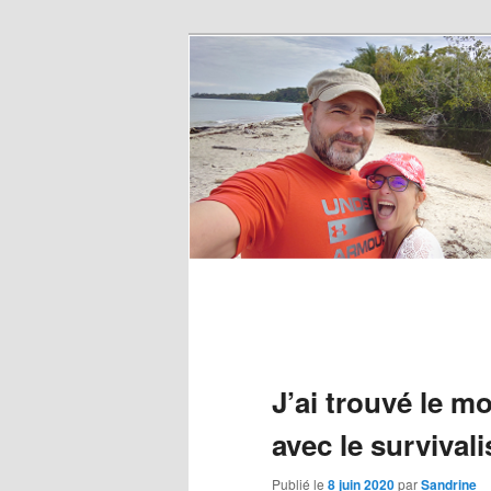
J’ai trouvé le m
avec le survival
Publié le
8 juin 2020
par
Sandrine