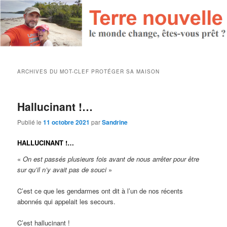
ARCHIVES DU MOT-CLEF
PROTÉGER SA MAISON
Hallucinant !…
Publié le
11 octobre 2021
par
Sandrine
HALLUCINANT !…
«
On est passés plusieurs fois avant de nous arrêter pour être
sur qu’il n’y avait pas de souci
»
C’est ce que les gendarmes ont dit à l’un de nos récents
abonnés qui appelait les secours.
C’est hallucinant !