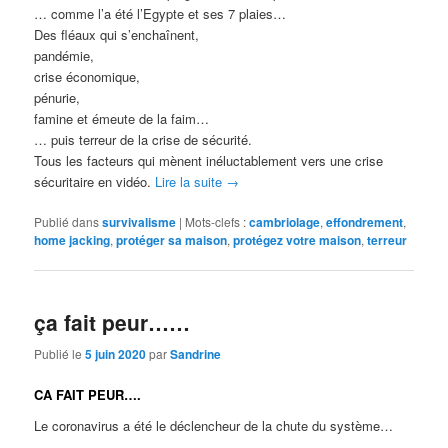
… comme l’a été l’Egypte et ses 7 plaies…
Des fléaux qui s’enchaînent,
pandémie,
crise économique,
pénurie,
famine et émeute de la faim…
… puis terreur de la crise de sécurité.
Tous les facteurs qui mènent inéluctablement vers une crise
sécuritaire en vidéo.
Lire la suite
→
Publié dans
survivalisme
|
Mots-clefs :
cambriolage
,
effondrement
,
home jacking
,
protéger sa maison
,
protégez votre maison
,
terreur
ça fait peur……
Publié le
5 juin 2020
par
Sandrine
CA FAIT PEUR….
Le coronavirus a été le déclencheur de la chute du système…