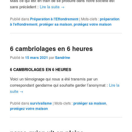
Mais ce qui est en train de se produire dans notre société est
sans précèdent :
Lire la suite
→
Publié dans
Préparation à l'Effondrement
|
Mots-clefs :
préparation
à l'effondrement
,
protéger sa maison
,
protégez votre maison
6 cambriolages en 6 heures
Publié le
15 mars 2021
par
Sandrine
6 CAMBRIOLAGES EN 6 HEURES
Voici un témoignage qui nous a été transmis par un
correspondant gendarme qui souhaite garder l’anonymat :
Lire la
suite
→
Publié dans
survivalisme
|
Mots-clefs :
protéger sa maison
,
protégez votre maison