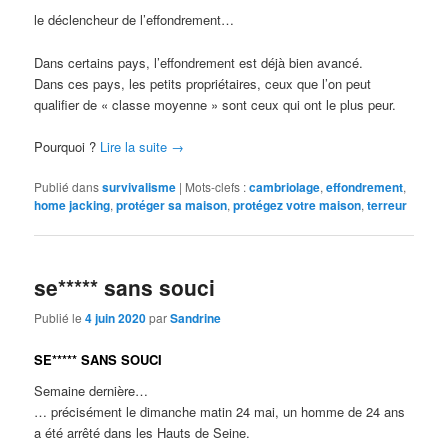
le déclencheur de l’effondrement…
Dans certains pays, l’effondrement est déjà bien avancé.
Dans ces pays, les petits propriétaires, ceux que l’on peut
qualifier de « classe moyenne » sont ceux qui ont le plus peur.
Pourquoi ?
Lire la suite
→
Publié dans
survivalisme
|
Mots-clefs :
cambriolage
,
effondrement
,
home jacking
,
protéger sa maison
,
protégez votre maison
,
terreur
se***** sans souci
Publié le
4 juin 2020
par
Sandrine
SE***** SANS SOUCI
Semaine dernière…
… précisément le dimanche matin 24 mai, un homme de 24 ans
a été arrêté dans les Hauts de Seine.