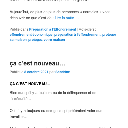
Aujourd’hui, de plus en plus de personnes « normales » vont
découvrir ce que c’est de :
Lire la suite
→
Publié dans
Préparation à l'Effondrement
|
Mots-clefs :
effondrement économique
,
préparation à l'effondrement
,
protéger
sa maison
,
protégez votre maison
ça c’est nouveau…
Publié le
8 octobre 2021
par
Sandrine
ÇA C’EST NOUVEAU…
Bien sur qu’il y a toujours eu de la délinquance et de
l’insécurité…
Oui, il y a toujours eu des gens qui préféraient voler que
travailler…