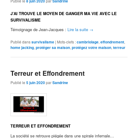
Publié le
8 juin 2020
par
Sandrine
J’AI TROUVE LE MOYEN DE GANGER MA VIE AVEC LE
SURVIVALISME
Témoignage de Jean-Jacques :
Lire la suite
→
Publié dans
survivalisme
|
Mots-clefs :
cambriolage
,
effondrement
,
home jacking
,
protéger sa maison
,
protégez votre maison
,
terreur
Terreur et Effondrement
Publié le
5 juin 2020
par
Sandrine
TERREUR ET EFFONDREMENT
La société se retrouve piégée dans une spirale infernale…