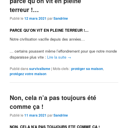
parce qu’on vit en pleine
terreur !…
Publié le
12 mars 2021
par
Sandrine
PARCE QU’ON VIT EN PLEINE TERREUR !…
Notre civilisation vacille depuis des années…
… certains poussent même l’effondrement pour que notre monde
disparaisse plus vite :
Lire la suite
→
Publié dans
survivalisme
|
Mots-clefs :
protéger sa maison
,
protégez votre maison
Non, cela n’a pas toujours été
comme ça !
Publié le
11 mars 2021
par
Sandrine
NON, CELA N’A PAS TOUJOURS ETE COMME CA !