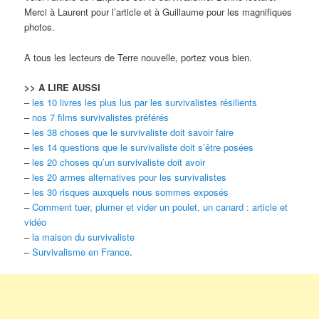
Merci à Laurent pour l’article et à Guillaume pour les magnifiques
photos.
A tous les lecteurs de Terre nouvelle, portez vous bien.
>> A LIRE AUSSI
–
les 10 livres les plus lus par les survivalistes résilients
–
nos 7 films survivalistes préférés
–
les 38 choses que le survivaliste doit savoir faire
–
les 14 questions que le survivaliste doit s’être posées
–
les 20 choses qu’un survivaliste doit avoir
–
les 20 armes alternatives pour les survivalistes
–
les 30 risques auxquels nous sommes exposés
–
Comment tuer, plumer et vider un poulet, un canard : article et
vidéo
–
la maison du survivaliste
–
Survivalisme en France
.