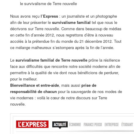
le survivalisme de Terre nouvelle
Nous avons reçu
l’Express
: un journaliste et un photographe
afin de leur présenter le
survivalisme familial
tel que nous le
décrivons sur Terre nouvelle. Comme dans beaucoup de médias
en cette fin d’année 2012, nous regrettons d’être à nouveau
accolés à la prétendue fin du monde du 21 décembre 2012. Tout
ce mélange malheureux s’estompera après la fin de l’année.
Le
survivalisme familial de Terre nouvelle
prône la résilience
face aux difficultés que rencontre notre société moderne afin de
permettre à la qualité de vie dont nous bénéficions de perdurer,
pour le meilleur.
Bienveillance et entre-aide
, mais aussi
prise de
responsabilité de chacun
pour la sauvegarde de nos modes de
vie modernes : voilà le cœur de notre discours sur Terre
nouvelle.