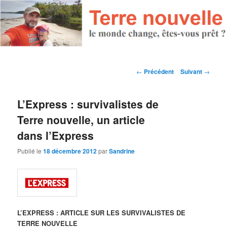
Navigation des articles
←
Précédent
Suivant
→
L’Express : survivalistes de
Terre nouvelle, un article
dans l’Express
Publié le
18 décembre 2012
par
Sandrine
L’EXPRESS : ARTICLE SUR LES SURVIVALISTES DE
TERRE NOUVELLE