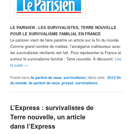
LE PARISIEN : LES SURVIVALISTES, TERRE NOUVELLE
POUR LE SURVIVALISME FAMILIAL EN FRANCE
Le parisien vient de faire paraître un article sur la fin du monde.
Comme grand nombre de médias, l’amalgame malheureux avec
les survivalistes résilients est fait. Pour représenter la France et
surtout le survivalisme familial : Terre nouvelle. A découvrir.
Lire
la suite
→
Publié dans
ils parlent de nous
,
survivalisme
|
Mots-clefs :
2012 fin
du monde
,
ils parlent de nous
,
presse
,
survivalisme
L’Express : survivalistes de
Terre nouvelle, un article
dans l’Express