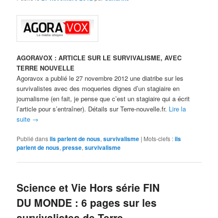
AGORAVOX : ARTICLE SUR LE SURVIVALISME, AVEC
TERRE NOUVELLE
Agoravox a publié le 27 novembre 2012 une diatribe sur les
survivalistes avec des moqueries dignes d’un stagiaire en
journalisme (en fait, je pense que c’est un stagiaire qui a écrit
l’article pour s’entraîner). Détails sur Terre-nouvelle.fr.
Lire la
suite
→
Publié dans
ils parlent de nous
,
survivalisme
|
Mots-clefs :
ils
parlent de nous
,
presse
,
survivalisme
Science et Vie Hors série FIN
DU MONDE : 6 pages sur les
survivalistes de Terre