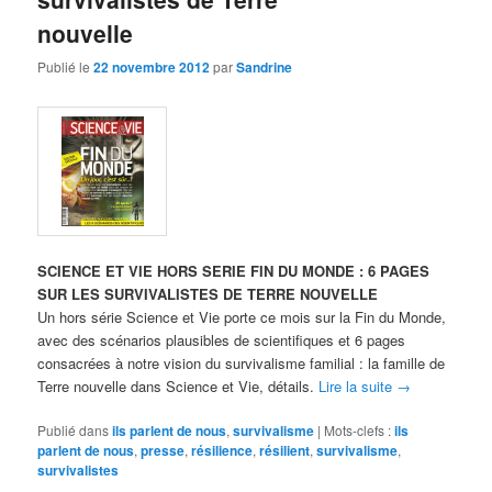
nouvelle
Publié le
22 novembre 2012
par
Sandrine
SCIENCE ET VIE HORS SERIE FIN DU MONDE : 6 PAGES
SUR LES SURVIVALISTES DE TERRE NOUVELLE
Un hors série Science et Vie porte ce mois sur la Fin du Monde,
avec des scénarios plausibles de scientifiques et 6 pages
consacrées à notre vision du survivalisme familial : la famille de
Terre nouvelle dans Science et Vie, détails.
Lire la suite
→
Publié dans
ils parlent de nous
,
survivalisme
|
Mots-clefs :
ils
parlent de nous
,
presse
,
résilience
,
résilient
,
survivalisme
,
survivalistes