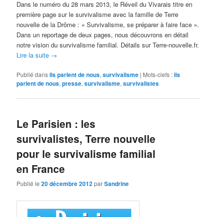
Dans le numéro du 28 mars 2013, le Réveil du Vivarais titre en
première page sur le survivalisme avec la famille de Terre
nouvelle de la Drôme : « Survivalisme, se préparer à faire face ».
Dans un reportage de deux pages, nous découvrons en détail
notre vision du survivalisme familial. Détails sur Terre-nouvelle.fr.
Lire la suite
→
Publié dans
ils parlent de nous
,
survivalisme
|
Mots-clefs :
ils
parlent de nous
,
presse
,
survivalisme
,
survivalistes
Le Parisien : les
survivalistes, Terre nouvelle
pour le survivalisme familial
en France
Publié le
20 décembre 2012
par
Sandrine