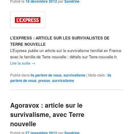
Publié le
18 décembre 2012
par
Sandrine
L’EXPRESS : ARTICLE SUR LES SURVIVALISTES DE
TERRE NOUVELLE
L’Express publie un article sur le survivalisme familial en France
avec la famille de Terre nouvelle : détails sur Terre-nouvelle.fr.
Lire la suite
→
Publié dans
ils parlent de nous
,
survivalisme
|
Mots-clefs :
ils
parlent de nous
,
presse
,
survivalisme
Agoravox : article sur le
survivalisme, avec Terre
nouvelle
Publié le
27 novembre 2012
par
Sandrine