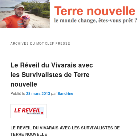
ARCHIVES DU MOT-CLEF
PRESSE
Le Réveil du Vivarais avec
les Survivalistes de Terre
nouvelle
Publié le
28 mars 2013
par
Sandrine
LE REVEIL DU VIVARAIS AVEC LES SURVIVALISTES DE
TERRE NOUVELLE