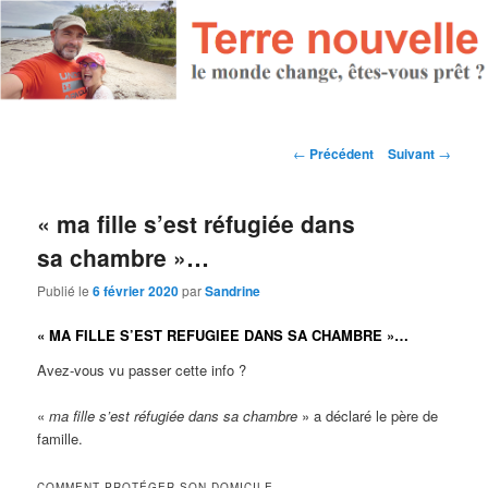
Navigation des articles
←
Précédent
Suivant
→
« ma fille s’est réfugiée dans
sa chambre »…
Publié le
6 février 2020
par
Sandrine
« MA FILLE S’EST REFUGIEE DANS SA CHAMBRE »…
Avez-vous vu passer cette info ?
«
ma fille s’est réfugiée dans sa chambre
» a déclaré le père de
famille.
COMMENT PROTÉGER SON DOMICILE