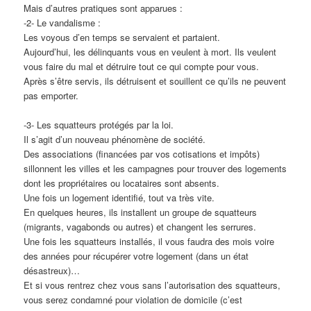
Mais d’autres pratiques sont apparues :
-2- Le vandalisme :
Les voyous d’en temps se servaient et partaient.
Aujourd’hui, les délinquants vous en veulent à mort. Ils veulent
vous faire du mal et détruire tout ce qui compte pour vous.
Après s’être servis, ils détruisent et souillent ce qu’ils ne peuvent
pas emporter.
-3- Les squatteurs protégés par la loi.
Il s’agit d’un nouveau phénomène de société.
Des associations (financées par vos cotisations et impôts)
sillonnent les villes et les campagnes pour trouver des logements
dont les propriétaires ou locataires sont absents.
Une fois un logement identifié, tout va très vite.
En quelques heures, ils installent un groupe de squatteurs
(migrants, vagabonds ou autres) et changent les serrures.
Une fois les squatteurs installés, il vous faudra des mois voire
des années pour récupérer votre logement (dans un état
désastreux)…
Et si vous rentrez chez vous sans l’autorisation des squatteurs,
vous serez condamné pour violation de domicile (c’est