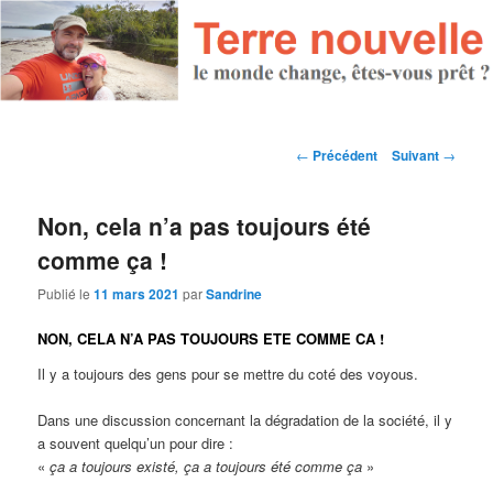
Navigation des articles
←
Précédent
Suivant
→
Non, cela n’a pas toujours été
comme ça !
Publié le
11 mars 2021
par
Sandrine
NON, CELA N’A PAS TOUJOURS ETE COMME CA !
Il y a toujours des gens pour se mettre du coté des voyous.
Dans une discussion concernant la dégradation de la société, il y
a souvent quelqu’un pour dire :
«
ça a toujours existé, ça a toujours été comme ça
»