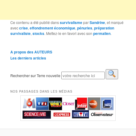
Ce contenu a été publié dans
survivalisme
par
Sandrine
, et marqué
avec
crise
,
effondrement économique
,
pénuries
,
préparation
survivaliste
,
stocks
. Mettez-le en favori avec son
permalien
.
A propos des AUTEURS
Les derniers articles
Rechercher sur Terre nouvelle
NOS PASSAGES DANS LES MÉDIAS