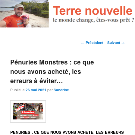
Navigation des articles
←
Précédent
Suivant
→
Pénuries Monstres : ce que
nous avons acheté, les
erreurs à éviter…
Publié le
26 mai 2021
par
Sandrine
PENURIES : CE QUE NOUS AVONS ACHETE, LES ERREURS